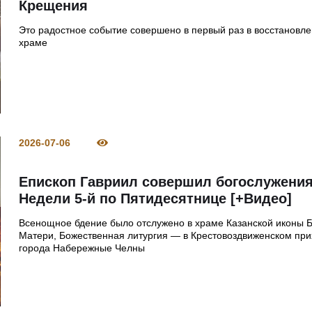
Крещения
Это радостное событие совершено в первый раз в восстановл
храме
2026-07-06
Епископ Гавриил совершил богослужени
Недели 5-й по Пятидесятнице [+Видео]
Всенощное бдение было отслужено в храме Казанской иконы 
Матери, Божественная литургия — в Крестовоздвиженском пр
города Набережные Челны