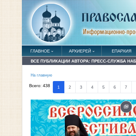
ГЛАВНОЕ
АРХИЕРЕЙ
ЕПАРХИЯ
ВСЕ ПУБЛИКАЦИИ АВТОРА: ПРЕСС-СЛУЖБА Н
На главную
Всего:
438
1
2
3
4
5
6
7