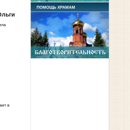
ПОМОЩЬ ХРАМАМ
Ольги
ила
ает в