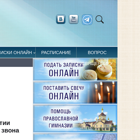
ПИСКИ ОНЛАЙН
РАСПИСАНИЕ
ВОПРОС
СВЯЩЕННИКУ
тии
 звона