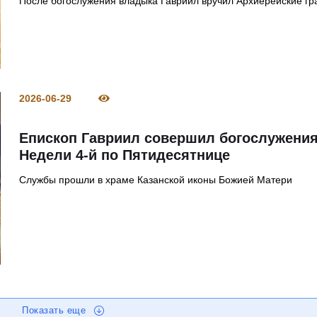
После богослужения владыка Гавриил вручил Архиерейские г
2026-06-29
Епископ Гавриил совершил богослужени
Недели 4-й по Пятидесятнице
Службы прошли в храме Казанской иконы Божией Матери
Показать еще