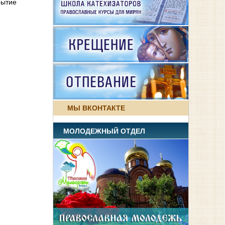
рытие
МЫ ВКОНТАКТЕ
я
МОЛОДЕЖНЫЙ ОТДЕЛ