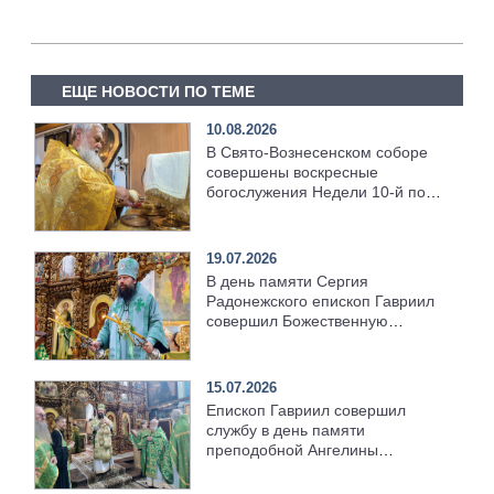
ЕЩЕ НОВОСТИ ПО ТЕМЕ
10.08.2026
В Свято‑Вознесенском соборе
совершены воскресные
богослужения Недели 10‑й по
Пятидесятнице
19.07.2026
В день памяти Сергия
Радонежского епископ Гавриил
совершил Божественную
литургию [+Видео]
15.07.2026
Епископ Гавриил совершил
службу в день памяти
преподобной Ангелины
Сербской [+Видео]