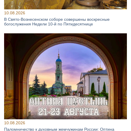
10.08.2026
В Свято‑Вознесенском соборе совершены воскресные
богослужения Недели 10‑й по Пятидесятнице
10.08.2026
Паломничество к духовным жемчужинам России: Оптина