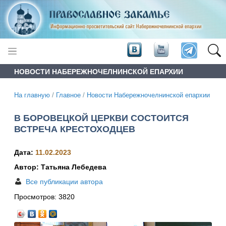
НОВОСТИ НАБЕРЕЖНОЧЕЛНИНСКОЙ ЕПАРХИИ
На главную
/
Главное
/
Новости Набережночелнинской епархии
В БОРОВЕЦКОЙ ЦЕРКВИ СОСТОИТСЯ
ВСТРЕЧА КРЕСТОХОДЦЕВ
Дата:
11.02.2023
Автор: Татьяна Лебедева
Все публикации автора
Просмотров:
3820