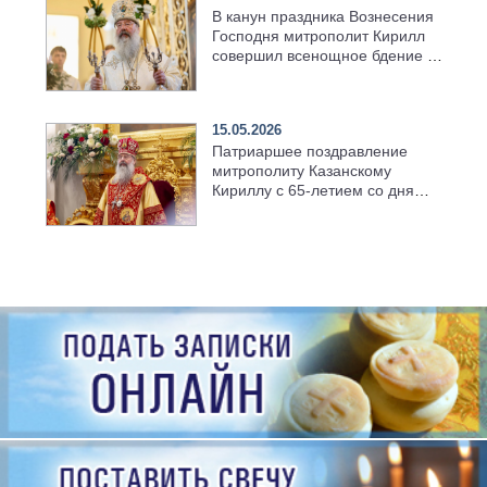
В канун праздника Вознесения
Господня митрополит Кирилл
совершил всенощное бдение в
храме Казанской духовной
семинарии
15.05.2026
Патриаршее поздравление
митрополиту Казанскому
Кириллу с 65-летием со дня
рождения