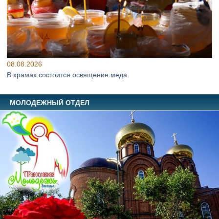
08.08.2026
В храмах состоится освящение меда
МОЛОДЕЖНЫЙ ОТДЕЛ