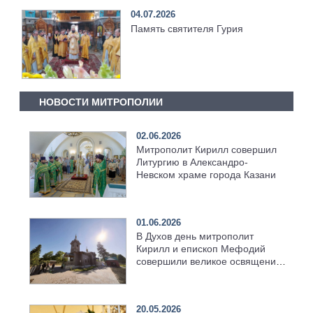
04.07.2026
Память святителя Гурия
НОВОСТИ МИТРОПОЛИИ
02.06.2026
Митрополит Кирилл совершил
Литургию в Александро-
Невском храме города Казани
01.06.2026
В Духов день митрополит
Кирилл и епископ Мефодий
совершили великое освящение
возрождённого Троицкого
храма в селе Верхний Багряж
20.05.2026