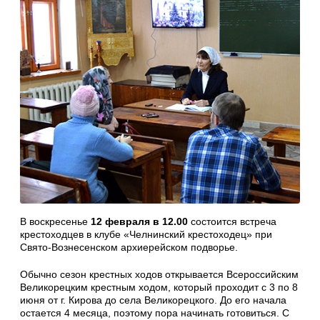
В воскресенье
12 февраля в 12.00
состоится встреча
крестоходцев в клубе «Челнинский крестоходец» при
Свято-Вознесенском архиерейском подворье.
Обычно сезон крестных ходов открывается Всероссийским
Великорецким крестным ходом, который проходит с 3 по 8
июня от г. Кирова до села Великорецкого. До его начала
остается 4 месяца, поэтому пора начинать готовиться. С