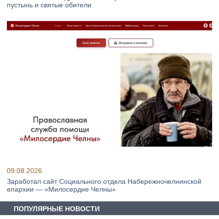
пустынь и святые обители
09.08.2026
Заработал сайт Социального отдела Набережночелнинской
епархии — «Милосердие Челны»
ПОПУЛЯРНЫЕ НОВОСТИ