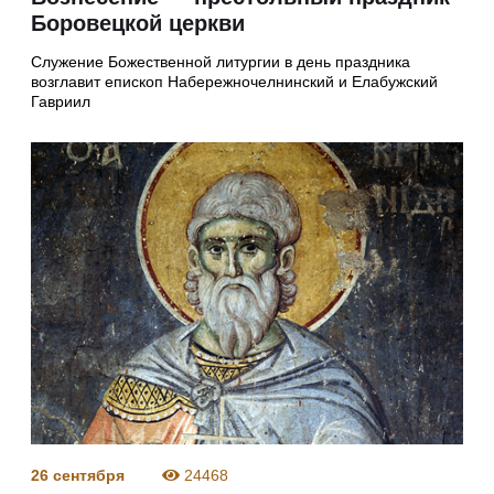
Боровецкой церкви
Служение Божественной литургии в день праздника
возглавит епископ Набережночелнинский и Елабужский
Гавриил
26 сентября
24468