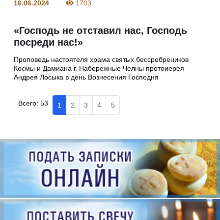
16.06.2024
1703
«Господь не отставил нас, Господь
посреди нас!»
Проповедь настоятеля храма святых бессребреников
Космы и Дамиана г. Набережные Челны протоиерея
Андрея Лосыка в день Вознесения Господня
Всего:
53
1
2
3
4
5