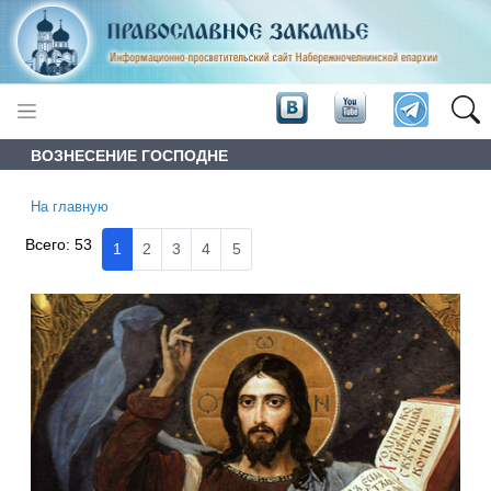
ВОЗНЕСЕНИЕ ГОСПОДНЕ
На главную
Всего:
53
1
2
3
4
5