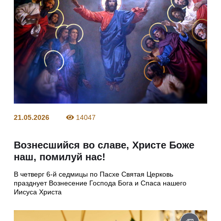
21.05.2026
14047
Вознесшийся во славе, Христе Боже
наш, помилуй нас!
В четверг 6-й седмицы по Пасхе Святая Церковь
празднует Вознесение Господа Бога и Спаса нашего
Иисуса Христа