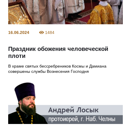
16.06.2024
1484
Праздник обожения человеческой
плоти
В храме святых бессребреников Космы и Дамиана
совершены службы Вознесения Господня