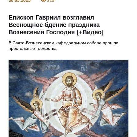
30.05.2025
919
Епископ Гавриил возглавил
Всенощное бдение праздника
Вознесения Господня [+Видео]
В Свято-Вознесенском кафедральном соборе прошли
престольные торжества