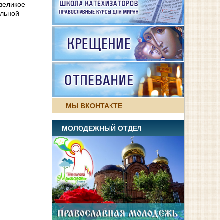
великое
альной
МЫ ВКОНТАКТЕ
МОЛОДЕЖНЫЙ ОТДЕЛ