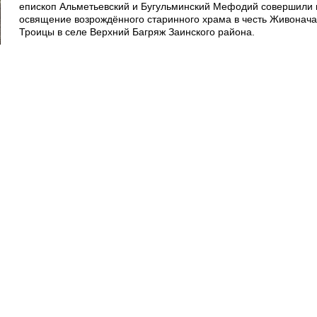
епископ Альметьевский и Бугульминский Мефодий совершили 
освящение возрождённого старинного храма в честь Живонач
Троицы в селе Верхний Багряж Заинского района.