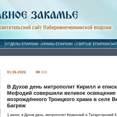
ОТДЕЛЫ ЕПАРХИИ
ХРАМЫ ЕПАРХИИ
СВЯТЫЕ ЕПАРХИИ
ЗА
01.06.2026
631
В Духов день митрополит Кирилл и епис
Мефодий совершили великое освящение
возрождённого Троицкого храма в селе В
Багряж
1 июня, в Духов день, митрополит Казанский и Татарстанский 