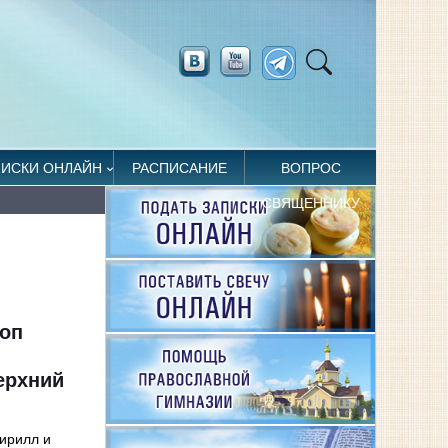
ПИСКИ ОНЛАЙН
РАСПИСАНИЕ
ВОПРОС
СВЯЩЕННИКУ
коп
ерхний
Кирилл и