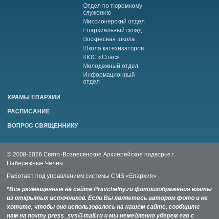
Отдел по тюремному
служению
Миссионерский отдел
Епархиальный склад
Воскресная школа
Школа катехизаторов
КЮС «Спас»
Молодежный отдел
Информационный
отдел
ХРАМЫ ЕПАРХИИ
РАСПИСАНИЕ
ВОПРОС СВЯЩЕННИКУ
© 2008-2026 Свято-Вознесенское Архиерейское подворье г.
Набережные Челны.
Работает под управлением системы
CMS «Епархия»
*Все размещенные на сайте Pravchelny.ru фотоизображения взяты
из открытых источников. Если Вы являетесь автором фото и не
хотите, чтобы оно использовалось на нашем сайте, сообщите
нам на почту press_svs@mail.ru и мы немедленно уберем его с