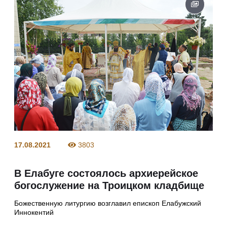
17.08.2021
3803
В Елабуге состоялось архиерейское
богослужение на Троицком кладбище
Божественную литургию возглавил епископ Елабужский
Иннокентий