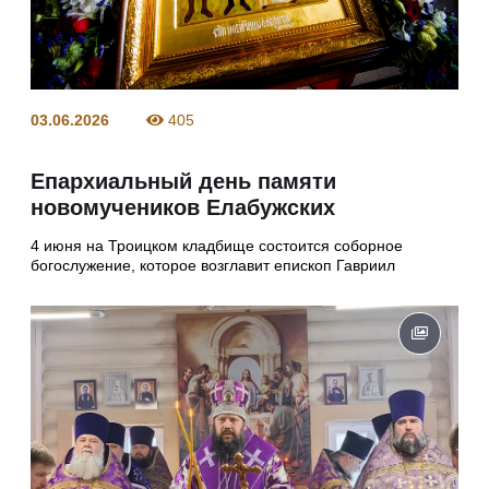
03.06.2026
405
Епархиальный день памяти
новомучеников Елабужских
4 июня на Троицком кладбище состоится соборное
богослужение, которое возглавит епископ Гавриил