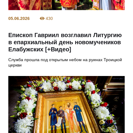
05.06.2026
430
Епископ Гавриил возглавил Литургию
в епархиальный день новомучеников
Елабужских [+Видео]
Служба прошла под открытым небом на руинах Троицкой
церкви