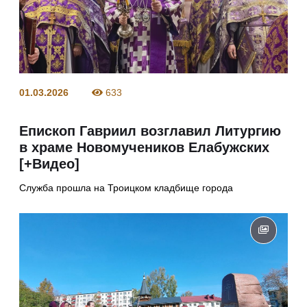
01.03.2026
633
Епископ Гавриил возглавил Литургию
в храме Новомучеников Елабужских
[+Видео]
Служба прошла на Троицком кладбище города