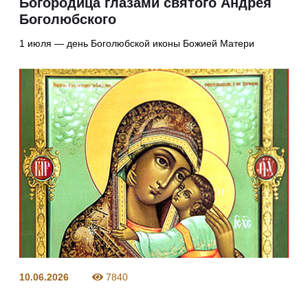
Богородица глазами святого Андрея
Боголюбского
1 июля — день Боголюбской иконы Божией Матери
10.06.2026
7840