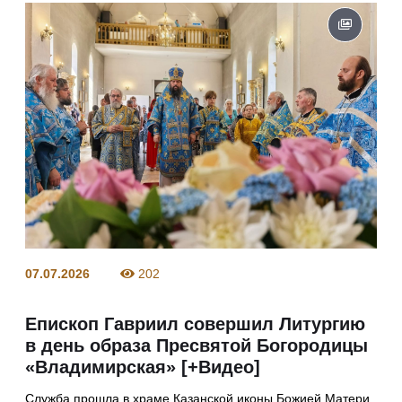
07.07.2026
202
Епископ Гавриил совершил Литургию
в день образа Пресвятой Богородицы
«Владимирская» [+Видео]
Служба прошла в храме Казанской иконы Божией Матери