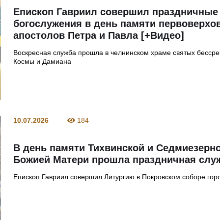
Епископ Гавриил совершил праздничные
богослужения в день памяти первоверхо
апостолов Петра и Павла [+Видео]
Воскресная служба прошла в челнинском храме святых бесср
Космы и Дамиана
10.07.2026
184
В день памяти Тихвинской и Седмиезерн
Божией Матери прошла праздничная слу
Епископ Гавриил совершил Литургию в Покровском соборе гор