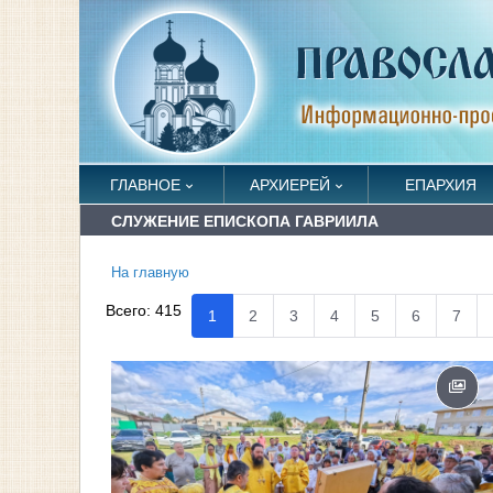
ГЛАВНОЕ
АРХИЕРЕЙ
ЕПАРХИЯ
СЛУЖЕНИЕ ЕПИСКОПА ГАВРИИЛА
На главную
Всего:
415
1
2
3
4
5
6
7