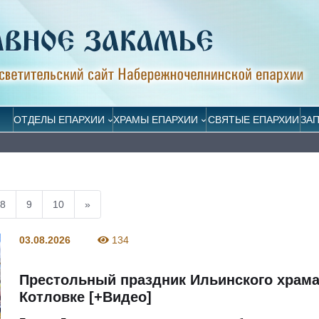
ОТДЕЛЫ ЕПАРХИИ
ХРАМЫ ЕПАРХИИ
СВЯТЫЕ ЕПАРХИИ
ЗА
8
9
10
»
03.08.2026
134
Престольный праздник Ильинского храма
Котловке [+Видео]