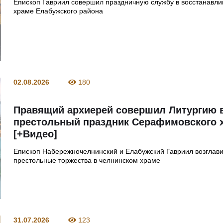
Епископ Гавриил совершил праздничную службу в восстанавл
храме Елабужского района
02.08.2026
180
Правящий архиерей совершил Литургию 
престольный праздник Серафимовского 
[+Видео]
Епископ Набережночелнинский и Елабужский Гавриил возглав
престольные торжества в челнинском храме
31.07.2026
123