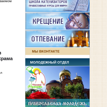
иваемом
МЫ ВКОНТАКТЕ
в
храма
МОЛОДЕЖНЫЙ ОТДЕЛ
ил