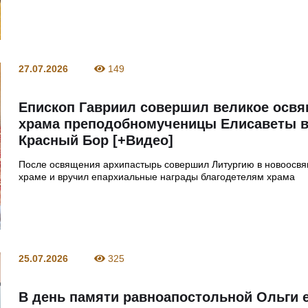
27.07.2026
149
Епископ Гавриил совершил великое осв
храма преподобномученицы Елисаветы в
Красный Бор [+Видео]
После освящения архипастырь совершил Литургию в новоосв
храме и вручил епархиальные награды благодетелям храма
25.07.2026
325
В день памяти равноапостольной Ольги 