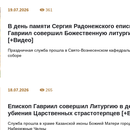
19.07.2026
361
В день памяти Сергия Радонежского епис
Гавриил совершил Божественную литург
[+Видео]
Праздничная служба прошла в Свято-Вознесенском кафедрал
соборе
18.07.2026
265
Епископ Гавриил совершил Литургию в д
убиения Царственных страстотерпцев [+
Служба прошла в храме Казанской иконы Божией Матери горо
Набережные Челны