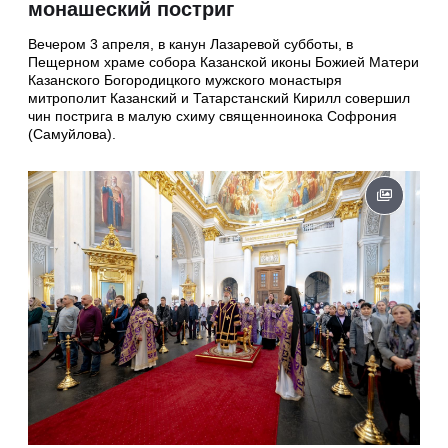
монашеский постриг
Вечером 3 апреля, в канун Лазаревой субботы, в
Пещерном храме собора Казанской иконы Божией Матери
Казанского Богородицкого мужского монастыря
митрополит Казанский и Татарстанский Кирилл совершил
чин пострига в малую схиму священноинока Софрония
(Самуйлова).