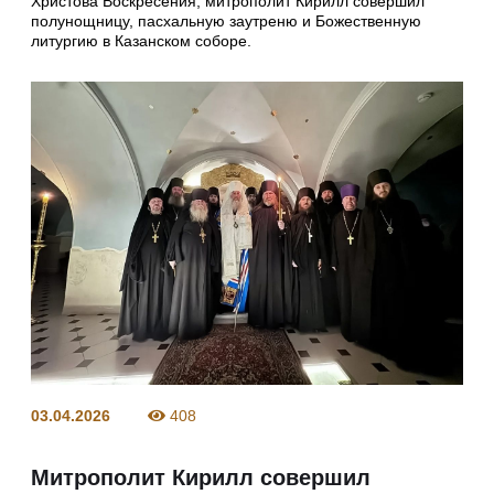
Христова Воскресения, митрополит Кирилл совершил
полунощницу, пасхальную заутреню и Божественную
литургию в Казанском соборе.
03.04.2026
408
Митрополит Кирилл совершил