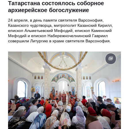
Татарстана состоялось соборное
архиерейское богослужение
24 апреля, в день памяти святителя Варсонофия,
Казанского чудотворца, митрополит Казанский Кирилл,
епископ Альметьевский Мефодий, епископ Каменский
Мефодий и епископ Набережночелнинский Гавриил
совершили Литургию в храме святителя Варсонофия.