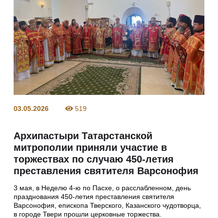
03.05.2026
519
Архипастыри Татарстанской
митрополии приняли участие в
торжествах по случаю 450-летия
преставления святителя Варсонофия
3 мая, в Неделю 4-ю по Пасхе, о расслабленном, день
празднования 450-летия преставления святителя
Варсонофия, епископа Тверского, Казанского чудотворца,
в городе Твери прошли церковные торжества.