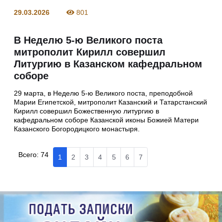
29.03.2026
801
В Неделю 5-ю Великого поста
митрополит Кирилл совершил
Литургию в Казанском кафедральном
соборе
29 марта, в Неделю 5-ю Великого поста, преподобной
Марии Египетской, митрополит Казанский и Татарстанский
Кирилл совершил Божественную литургию в
кафедральном соборе Казанской иконы Божией Матери
Казанского Богородицкого монастыря.
Всего:
74
1
2
3
4
5
6
7