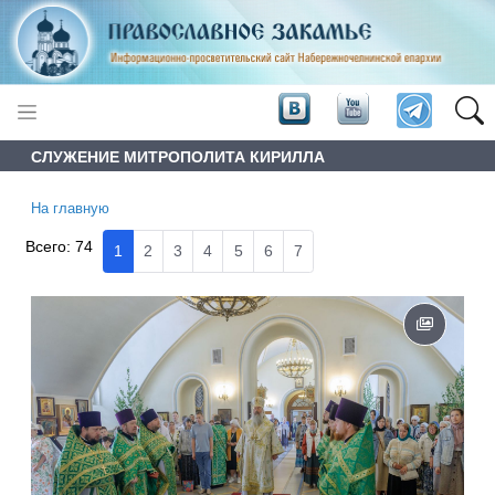
СЛУЖЕНИЕ МИТРОПОЛИТА КИРИЛЛА
На главную
Всего:
74
1
2
3
4
5
6
7