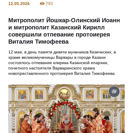
12.05.2026
793
Митрополит Йошкар-Олинский Иоанн
и митрополит Казанский Кирилл
совершили отпевание протоиерея
Виталия Тимофеева
12 мая, в день памяти девяти мучеников Кизических, в
храме великомученицы Варвары в городе Казани
состоялось отпевание клирика Казанской епархии,
почетного настоятеля Варваринского храма
новопреставленного протоиерея Виталия Тимофеева.