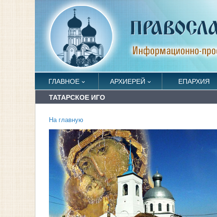
ГЛАВНОЕ
АРХИЕРЕЙ
ЕПАРХИЯ
ТАТАРСКОЕ ИГО
На главную