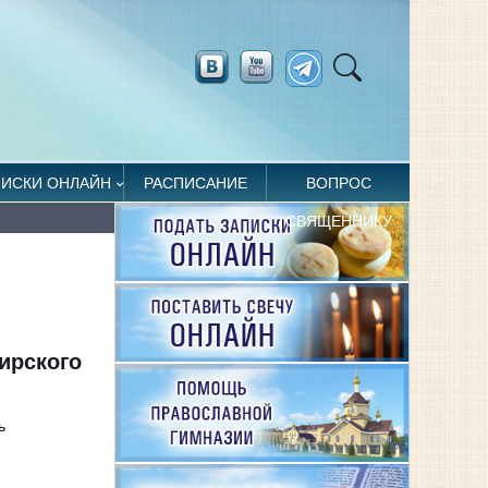
ПИСКИ ОНЛАЙН
РАСПИСАНИЕ
ВОПРОС
СВЯЩЕННИКУ
ирского
ь