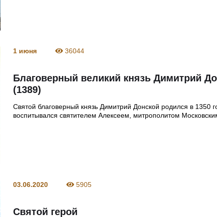
1 июня
36044
Благоверный великий князь Димитрий Д
(1389)
Святой благоверный князь Димитрий Донской родился в 1350 г
воспитывался святителем Алексеем, митрополитом Московски
03.06.2020
5905
Святой герой