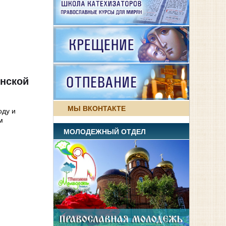
онской
МЫ ВКОНТАКТЕ
оду и
м
МОЛОДЕЖНЫЙ ОТДЕЛ