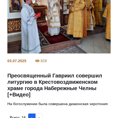
03.07.2025
828
Преосвященный Гавриил совершил
литургию в Крестовоздвиженском
храме города Набережные Челны
[+Видео]
На богослужении была совершена диаконская хиротония
Всего:
16