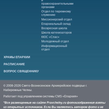
и
правоохранительными
органами
Отдел по тюремному
служению
Миссионерский отдел
Епархиальный склад
Воскресная школа
Школа катехизаторов
КЮС «Спас»
Молодежный отдел
Информационный
отдел
ХРАМЫ ЕПАРХИИ
РАСПИСАНИЕ
ВОПРОС СВЯЩЕННИКУ
© 2008-2026 Свято-Вознесенское Архиерейское подворье г.
Набережные Челны.
Работает под управлением системы
CMS «Епархия»
*Все размещенные на сайте Pravchelny.ru фотоизображения взяты
из открытых источников. Если Вы являетесь автором фото и не