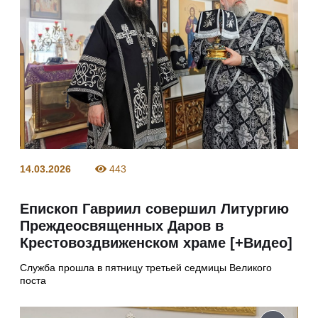
14.03.2026
443
Епископ Гавриил совершил Литургию
Преждеосвященных Даров в
Крестовоздвиженском храме [+Видео]
Служба прошла в пятницу третьей седмицы Великого
поста