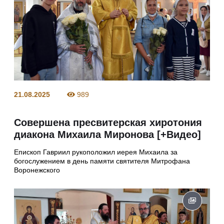
21.08.2025
989
Совершена пресвитерская хиротония
диакона Михаила Миронова [+Видео]
Епископ Гавриил рукоположил иерея Михаила за
богослужением в день памяти святителя Митрофана
Воронежского