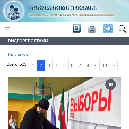
ВИДЕОРЕПОРТАЖИ
На главную
Всего:
683
1
2
3
4
5
6
7
8
9
10
»