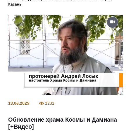
Казань
13.06.2025
1231
Обновление храма Космы и Дамиана
[+Видео]