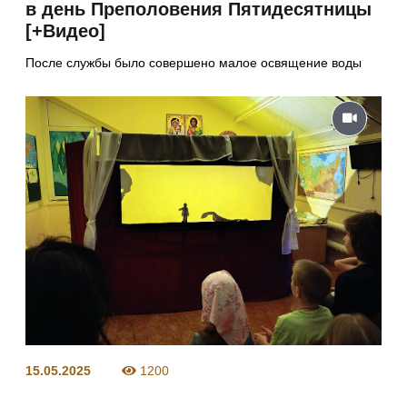
в день Преполовения Пятидесятницы
[+Видео]
После службы было совершено малое освящение воды
15.05.2025
1200