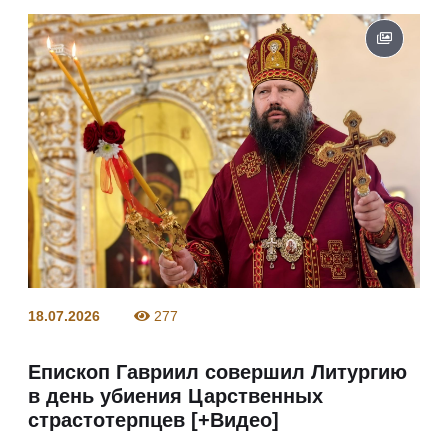
18.07.2026
277
Епископ Гавриил совершил Литургию
в день убиения Царственных
страстотерпцев [+Видео]