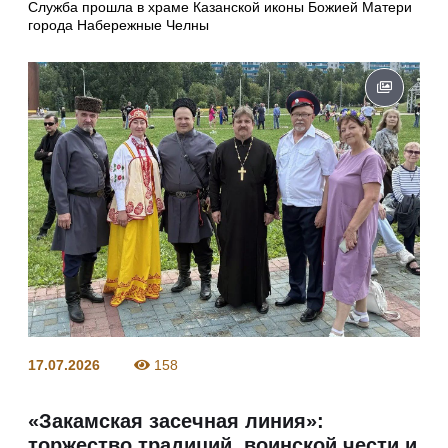
Служба прошла в храме Казанской иконы Божией Матери
города Набережные Челны
17.07.2026
158
«Закамская засечная линия»:
торжество традиций, воинской чести и