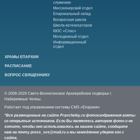
служению
Миссионерский отдел
Епархиальный склад
Воскресная школа
Школа катехизаторов
КЮС «Спас»
Молодежный отдел
Информационный
отдел
ХРАМЫ ЕПАРХИИ
РАСПИСАНИЕ
ВОПРОС СВЯЩЕННИКУ
© 2008-2026 Свято-Вознесенское Архиерейское подворье г.
Набережные Челны.
Работает под управлением системы
CMS «Епархия»
*Все размещенные на сайте Pravchelny.ru фотоизображения взяты
из открытых источников. Если Вы являетесь автором фото и не
хотите, чтобы оно использовалось на нашем сайте, сообщите
нам на почту press_svs@mail.ru и мы немедленно уберем его с
сайта.