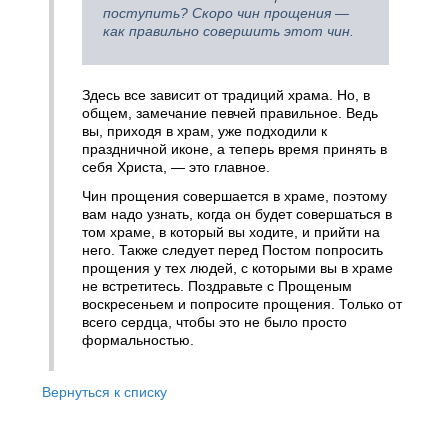
поступить? Скоро чин прощения —
как правильно совершить этот чин.
Здесь все зависит от традиций храма. Но, в
общем, замечание певчей правильное. Ведь
вы, приходя в храм, уже подходили к
праздничной иконе, а теперь время принять в
себя Христа, — это главное.
Чин прощения совершается в храме, поэтому
вам надо узнать, когда он будет совершаться в
том храме, в который вы ходите, и прийти на
него. Также следует перед Постом попросить
прощения у тех людей, с которыми вы в храме
не встретитесь. Поздравьте с Прощеным
воскресеньем и попросите прощения. Только от
всего сердца, чтобы это не было просто
формальностью.
Вернуться к списку