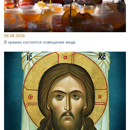
08.08.2026
В храмах состоится освящение меда