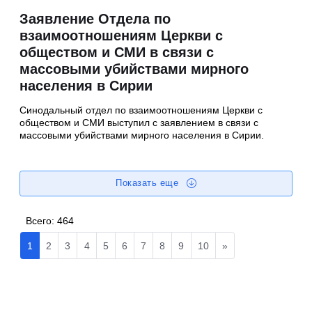
Заявление Отдела по
взаимоотношениям Церкви с
обществом и СМИ в связи с
массовыми убийствами мирного
населения в Сирии
Синодальный отдел по взаимоотношениям Церкви с
обществом и СМИ выступил с заявлением в связи с
массовыми убийствами мирного населения в Сирии.
Показать еще
Всего:
464
1
2
3
4
5
6
7
8
9
10
»