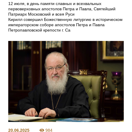
12 июля, в день памяти славных и всехвальных
первоверховных апостолов Петра и Павла, Святейший
Патриарх Московский и всея Руси
Кирилл совершил Божественную литургию в историческом
императорском соборе апостолов Петра и Павла
Петропавловской крепости г. Са
20.06.2025
984