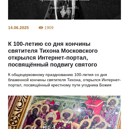
14.06.2025
1909
К 100-летию со дня кончины
cвятителя Тихона Московского
открылся Интернет-портал,
посвящённый подвигу святого
К общецерковному празднованию 100-летия со дня
блаженной кончины святителя Тихона, открылся Интернет-
портал, посвящённый крестному пути угодника Божия