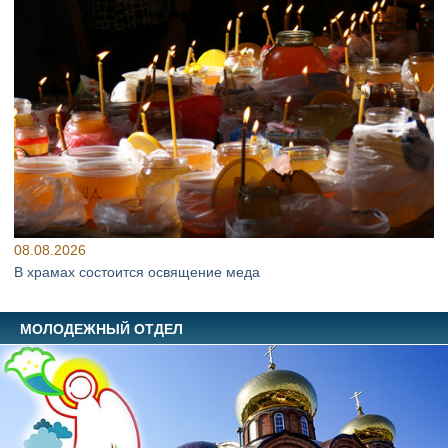
08.08.2026
В храмах состоится освящение меда
МОЛОДЕЖНЫЙ ОТДЕЛ