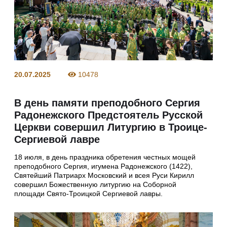
20.07.2025
10478
В день памяти преподобного Сергия
Радонежского Предстоятель Русской
Церкви совершил Литургию в Троице-
Сергиевой лавре
18 июля, в день праздника обретения честных мощей
преподобного Сергия, игумена Радонежского (1422),
Святейший Патриарх Московский и всея Руси Кирилл
совершил Божественную литургию на Соборной
площади Свято-Троицкой Сергиевой лавры.