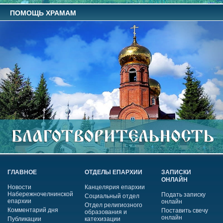
ПОМОЩЬ ХРАМАМ
ГЛАВНОЕ
ОТДЕЛЫ ЕПАРХИИ
ЗАПИСКИ
ОНЛАЙН
Новости
Канцелярия епархии
Набережночелнинской
Подать записку
Социальный отдел
епархии
онлайн
Отдел религиозного
Комментарий дня
Поставить свечу
образования и
онлайн
Публикации
катехизации