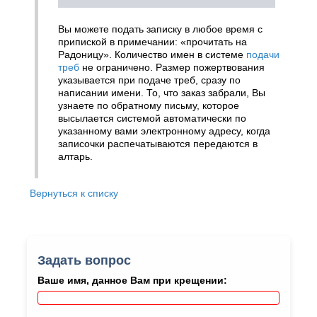
Вы можете подать записку в любое время с
припиской в примечании: «прочитать на
Радоницу». Количество имен в системе
подачи
треб
не ограничено. Размер пожертвования
указывается при подаче треб, сразу по
написании имени. То, что заказ забрали, Вы
узнаете по обратному письму, которое
высылается системой автоматически по
указанному вами электронному адресу, когда
записочки распечатываются передаются в
алтарь.
Вернуться к списку
Задать вопрос
Ваше имя, данное Вам при крещении: