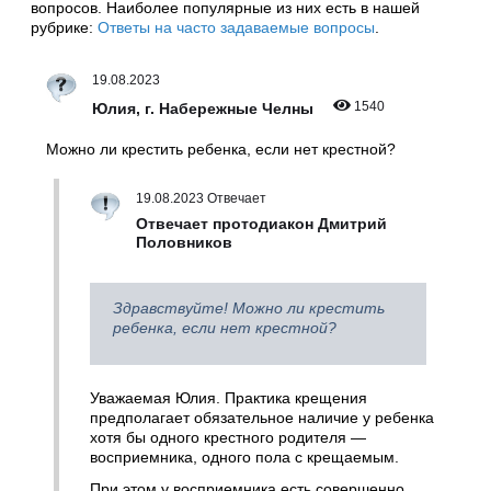
вопросов. Наиболее популярные из них есть в нашей
рубрике:
Ответы на часто задаваемые вопросы
.
19.08.2023
1540
Юлия, г. Набережные Челны
Можно ли крестить ребенка, если нет крестной?
19.08.2023 Отвечает
Отвечает протодиакон Дмитрий
Половников
Здравствуйте! Можно ли крестить
ребенка, если нет крестной?
Уважаемая Юлия. Практика крещения
предполагает обязательное наличие у ребенка
хотя бы одного крестного родителя —
восприемника, одного пола с крещаемым.
При этом у восприемника есть совершенно