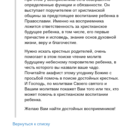
определенные функции и обязанности. Он
выступает поручителем от христианской
общины за предстоящее воспитание ребенка в
Православии. Именно на восприемника
ложится ответственность за христианское
будущее ребенка, в том числе, его первые
причастие и исповедь, знание основ духовной
жизни, веру и благочестие.
Нужно искать​ крестных родителей, очень
помогает в этом поиске чтение молитв
будущему небесному покровителю ребенка, в
честь которого вы назвали ваше чадо.
Почитайте акафист этому угоднику Божию с
просьбой помочь в поиске достойных крестных.
И Господь, по молитвам Своего святого и
Вашим молитвам покажет Вам того или тех, кто
может помочь в христианском воспитании
ребенка.
Желаю Вам найти достойных восприемников!
Вернуться к списку