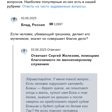
вопросов. Наиболее популярные из них есть в нашей
рубрике:
Ответы на часто задаваемые вопросы
.
03.06.2025
12897
Влад, Россия
Если человек, убивающий грешника, делает его
мучеником, значит он совершает благое дело?
03.06.2025 Отвечает
Отвечает Сергей Железняк, помощник
благочинного по миссионерскому
служению
Здравствуйте. У меня такой вопрос...
Если человек нарушает заповеди
Божьи — берет чужое, не почитает
отца и мать, хулит имя Бога и так
далее, значит он грешен и после
смерти он предстанет перед судом
Божьим и будет судим по делам его.
Так? Но если такого человека