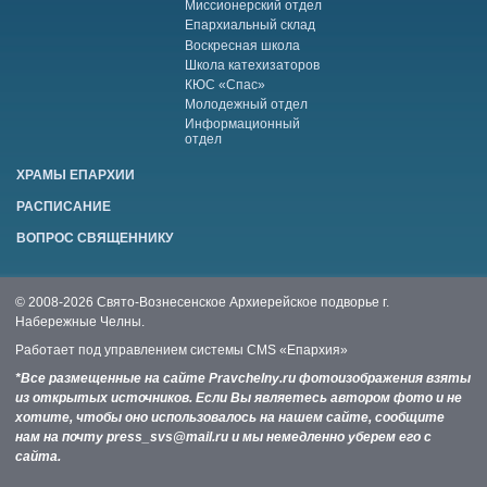
Миссионерский отдел
Епархиальный склад
Воскресная школа
Школа катехизаторов
КЮС «Спас»
Молодежный отдел
Информационный
отдел
ХРАМЫ ЕПАРХИИ
РАСПИСАНИЕ
ВОПРОС СВЯЩЕННИКУ
© 2008-2026 Свято-Вознесенское Архиерейское подворье г.
Набережные Челны.
Работает под управлением системы
CMS «Епархия»
*Все размещенные на сайте Pravchelny.ru фотоизображения взяты
из открытых источников. Если Вы являетесь автором фото и не
хотите, чтобы оно использовалось на нашем сайте, сообщите
нам на почту press_svs@mail.ru и мы немедленно уберем его с
сайта.