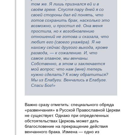
том же. Я лишь признался ей и в
своём грехе. Спустя пару дней я со
своей стороны дал ей понять, что
готов сохранить брак, насколько это
возможно, и простил её. Она меня
простила, но к возобновлению
отношений не готова и сказала, что
любит его (своего ухажёра). Я не
нахожу сейчас другого выхода, кроме
развода, — к сожалению. И, что
самое главное, мы венчаны.
Собственно, в этом и заключается
мой вопрос: что нам (мне) теперь
нужно сделать? К кому обратиться?
Мы из Елабуги. Венчались в Елабуге.
Спаси Бог!»
Важно сразу отметить: специального обряда
«развенчания» в Русской Православной Церкви
не существует. Однако при определенных
обстоятельствах Церковь может дать
благословение на прекращение действия
венчанного брака. Измена — одно из