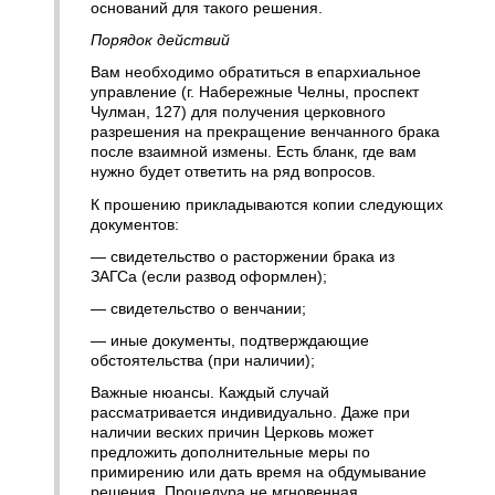
оснований для такого решения.
Порядок действий
Вам необходимо обратиться в епархиальное
управление (г. Набережные Челны, проспект
Чулман, 127) для получения церковного
разрешения на прекращение венчанного брака
после взаимной измены. Есть бланк, где вам
нужно будет ответить на ряд вопросов.
К прошению прикладываются копии следующих
документов:
— свидетельство о расторжении брака из
ЗАГСа (если развод оформлен);
— свидетельство о венчании;
— иные документы, подтверждающие
обстоятельства (при наличии);
Важные нюансы. Каждый случай
рассматривается индивидуально. Даже при
наличии веских причин Церковь может
предложить дополнительные меры по
примирению или дать время на обдумывание
решения. Процедура не мгновенная.