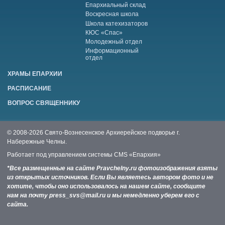
Епархиальный склад
Воскресная школа
Школа катехизаторов
КЮС «Спас»
Молодежный отдел
Информационный
отдел
ХРАМЫ ЕПАРХИИ
РАСПИСАНИЕ
ВОПРОС СВЯЩЕННИКУ
© 2008-2026 Свято-Вознесенское Архиерейское подворье г.
Набережные Челны.
Работает под управлением системы
CMS «Епархия»
*Все размещенные на сайте Pravchelny.ru фотоизображения взяты
из открытых источников. Если Вы являетесь автором фото и не
хотите, чтобы оно использовалось на нашем сайте, сообщите
нам на почту press_svs@mail.ru и мы немедленно уберем его с
сайта.