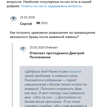
вопросов. Наиболее популярные из них есть в нашей
рубрике:
Ответы на часто задаваемые вопросы
.
25.05.2026
2553
Сергей
Как получить церковное разрешение на прекращение
венчанного брака после взаимной измены?
25.05.2026 Отвечает
Отвечает протодиакон Дмитрий
Половников
«Доброго дня! Ранее я уже
писал
о
своей проблеме: я изменил жене.
Раскаялся в содеянном — перед
священником и Богом (жене ничего не
говорил). Пытался сохранить брак
как мог. И вот теперь она изменила
мне. «Око за око…» Достойное по
делам моим принимаю. Я не стал
учинять скандал, ибо и сам виноват в