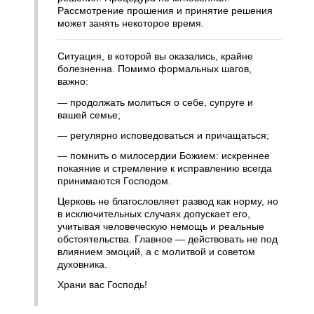
Рассмотрение прошения и принятие решения
может занять некоторое время.
Ситуация, в которой вы оказались, крайне
болезненна. Помимо формальных шагов,
важно:
— продолжать молиться о себе, супруге и
вашей семье;
— регулярно исповедоваться и причащаться;
— помнить о милосердии Божием: искреннее
покаяние и стремление к исправлению всегда
принимаются Господом.
Церковь не благословляет развод как норму, но
в исключительных случаях допускает его,
учитывая человеческую немощь и реальные
обстоятельства. Главное — действовать не под
влиянием эмоций, а с молитвой и советом
духовника.
Храни вас Господь!