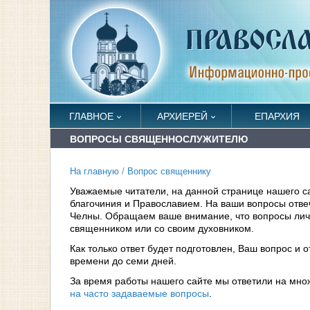
ГЛАВНОЕ
АРХИЕРЕЙ
ЕПАРХИЯ
ВОПРОСЫ СВЯЩЕННОСЛУЖИТЕЛЮ
На главную
/
Вопрос священнику
Уважаемые читатели, на данной странице нашего с
благочиния и Православием. На ваши вопросы отв
Челны. Обращаем ваше внимание, что вопросы личн
священником или со своим духовником.
Как только ответ будет подготовлен, Ваш вопрос и 
времени до семи дней.
За время работы нашего сайте мы ответили на мно
на часто задаваемые вопросы
.