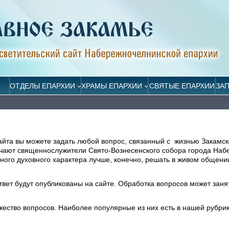
ОТДЕЛЫ ЕПАРХИИ
ХРАМЫ ЕПАРХИИ
СВЯТЫЕ ЕПАРХИИ
ЗА
айта вы можете задать любой вопрос, связанный с жизнью Закамск
ечают священнослужители Свято-Вознесенского собора города На
ого духовного характера лучше, конечно, решать в живом общени
ответ будут опубликованы на сайте. Обработка вопросов может заня
жество вопросов. Наиболее популярные из них есть в нашей рубри