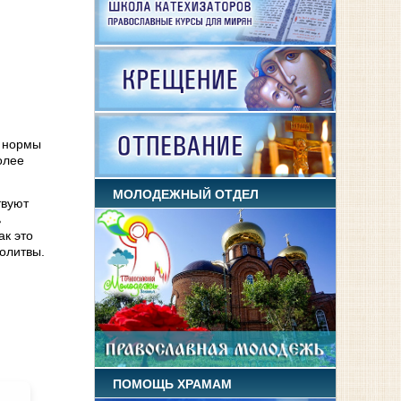
е нормы
олее
МОЛОДЕЖНЫЙ ОТДЕЛ
твуют
ь
ак это
молитвы.
ПОМОЩЬ ХРАМАМ