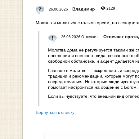
2129
Владимир
26.06.2026
Можно ли молиться с голым торсом, но в спорти
Отвечает прот
26.06.2026 Отвечает
Молитва дома не регулируется такими же с
поведения и внешнего вида, связанные с о
свободной обстановке, и акцент делается н
Главное в молитве — искренность и сосред
традиции и рекомендации, которые могут 
сосредоточиться. Некоторые люди чувствуют
помогает настроиться на общение с Богом. 
Если вы чувствуете, что внешний вид отвле
Вернуться к списку