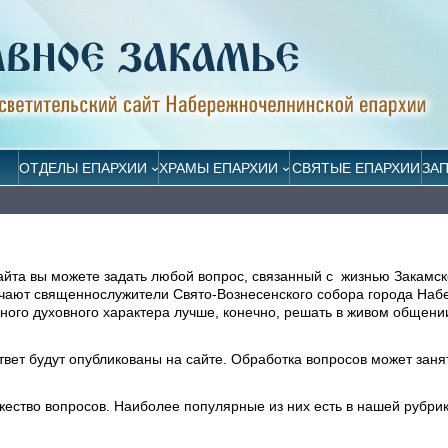
ОТДЕЛЫ ЕПАРХИИ
ХРАМЫ ЕПАРХИИ
СВЯТЫЕ ЕПАРХИИ
ЗА
айта вы можете задать любой вопрос, связанный с жизнью Закамск
ечают священнослужители Свято-Вознесенского собора города На
ого духовного характера лучше, конечно, решать в живом общени
ответ будут опубликованы на сайте. Обработка вопросов может заня
жество вопросов. Наиболее популярные из них есть в нашей рубри