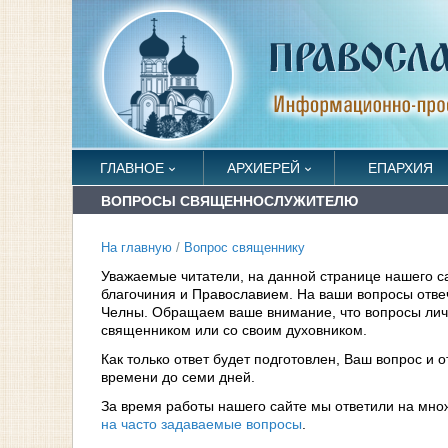
ГЛАВНОЕ
АРХИЕРЕЙ
ЕПАРХИЯ
ВОПРОСЫ СВЯЩЕННОСЛУЖИТЕЛЮ
На главную
/
Вопрос священнику
Уважаемые читатели, на данной странице нашего с
благочиния и Православием. На ваши вопросы отв
Челны. Обращаем ваше внимание, что вопросы личн
священником или со своим духовником.
Как только ответ будет подготовлен, Ваш вопрос и 
времени до семи дней.
За время работы нашего сайте мы ответили на мно
на часто задаваемые вопросы
.