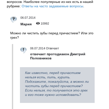
вопросов. Наиболее популярные из них есть в нашей
рубрике:
Ответы на часто задаваемые вопросы
.
06.07.2014
10992
Мария
Можно ли чистить зубы перед причастием? Или это
грех?
06.07.2014 Отвечает
отвечает протодиакон Дмитрий
Половников
Как известно, перед причастием
нельзя есть, пить, курить.
Подскажите, пожалуйста, а можно ли
чистить зубы перед причастием?
Если нельзя, то получается это грех
и его тоже нужно исповедовать?