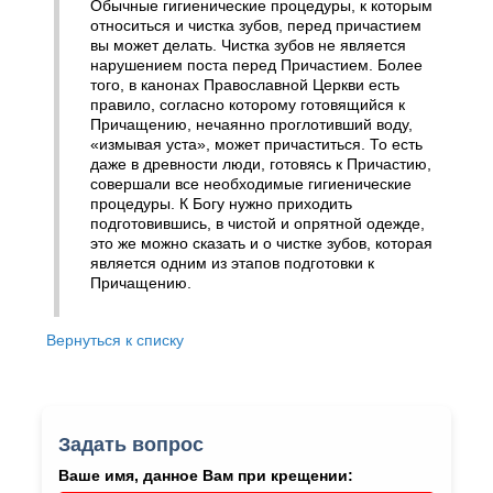
Обычные гигиенические процедуры, к которым
относиться и чистка зубов, перед причастием
вы может делать. Чистка зубов не является
нарушением поста перед Причастием. Более
того, в канонах Православной Церкви есть
правило, согласно которому готовящийся к
Причащению, нечаянно проглотивший воду,
«измывая уста», может причаститься. То есть
даже в древности люди, готовясь к Причастию,
совершали все необходимые гигиенические
процедуры. К Богу нужно приходить
подготовившись, в чистой и опрятной одежде,
это же можно сказать и о чистке зубов, которая
является одним из этапов подготовки к
Причащению.
Вернуться к списку
Задать вопрос
Ваше имя, данное Вам при крещении: