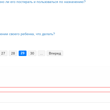
но ли его постирать и пользоваться по назначению?
ении своего ребенка, что делать?
29
27
28
30
...
Вперед