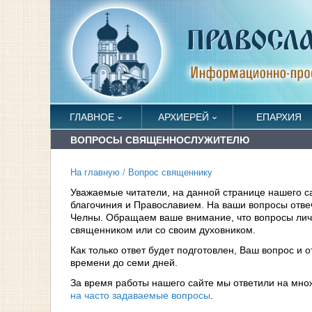
ГЛАВНОЕ
АРХИЕРЕЙ
ЕПАРХИЯ
ВОПРОСЫ СВЯЩЕННОСЛУЖИТЕЛЮ
На главную
/
Вопрос священнику
Уважаемые читатели, на данной странице нашего с
благочиния и Православием. На ваши вопросы отв
Челны. Обращаем ваше внимание, что вопросы личн
священником или со своим духовником.
Как только ответ будет подготовлен, Ваш вопрос и 
времени до семи дней.
За время работы нашего сайте мы ответили на мно
на часто задаваемые вопросы
.