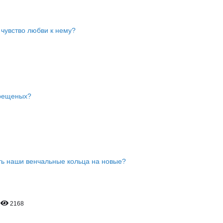
чувство любви к нему?
крещеных?
ть наши венчальные кольца на новые?
2168