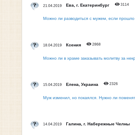
3114
Ева, г. Екатеринбург
21.04.2019
Можно ли разводиться с мужем, если прошло 
2868
Ксения
18.04.2019
Можно ли в храме заказывать молитву за не
2326
Елена, Украина
15.04.2019
Муж изменил, но покаялся. Нужно ли поменя
Галина, г. Набережные Челны
14.04.2019