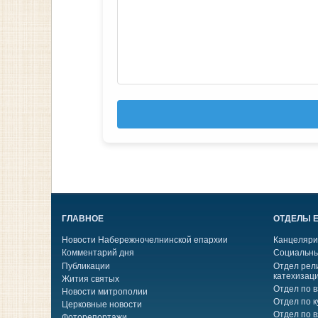
ГЛАВНОЕ
ОТДЕЛЫ 
Новости Набережночелнинской епархии
Канцеляри
Комментарий дня
Социальны
Публикации
Отдел рел
катехизац
Жития святых
Отдел по 
Новости митрополии
Отдел по к
Церковные новости
Отдел по 
Фоторепортажи