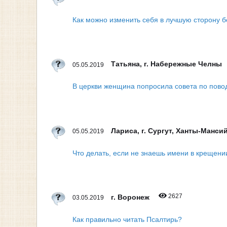
Как можно изменить себя в лучшую сторону б
Татьяна, г. Набережные Челны
05.05.2019
В церкви женщина попросила совета по поводу
Лариса, г. Сургут, Ханты-Манси
05.05.2019
Что делать, если не знаешь имени в крещени
2627
г. Воронеж
03.05.2019
Как правильно читать Псалтирь?