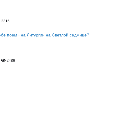
2316
ебе поем» на Литургии на Светлой седмице?
2486