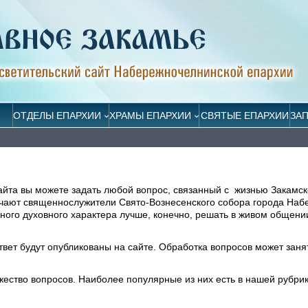
ОТДЕЛЫ ЕПАРХИИ
ХРАМЫ ЕПАРХИИ
СВЯТЫЕ ЕПАРХИИ
ЗА
айта вы можете задать любой вопрос, связанный с жизнью Закамск
ечают священнослужители Свято-Вознесенского собора города На
ого духовного характера лучше, конечно, решать в живом общени
ответ будут опубликованы на сайте. Обработка вопросов может заня
жество вопросов. Наиболее популярные из них есть в нашей рубри