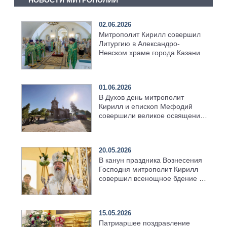
НОВОСТИ МИТРОПОЛИИ
02.06.2026
Митрополит Кирилл совершил
Литургию в Александро-
Невском храме города Казани
01.06.2026
В Духов день митрополит
Кирилл и епископ Мефодий
совершили великое освящение
возрождённого Троицкого
храма в селе Верхний Багряж
20.05.2026
В канун праздника Вознесения
Господня митрополит Кирилл
совершил всенощное бдение в
храме Казанской духовной
семинарии
15.05.2026
Патриаршее поздравление