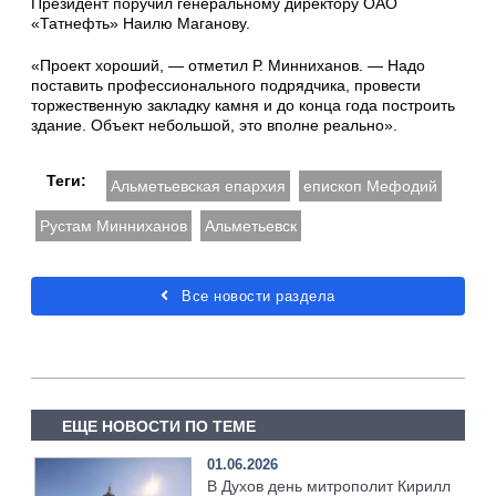
Президент поручил генеральному директору ОАО
«Татнефть» Наилю Маганову.
«Проект хороший, — отметил Р. Минниханов. — Надо
поставить профессионального подрядчика, провести
торжественную закладку камня и до конца года построить
здание. Объект небольшой, это вполне реально».
Теги:
Альметьевская епархия
епископ Мефодий
Рустам Минниханов
Альметьевск
Все новости раздела
ЕЩЕ НОВОСТИ ПО ТЕМЕ
01.06.2026
В Духов день митрополит Кирилл