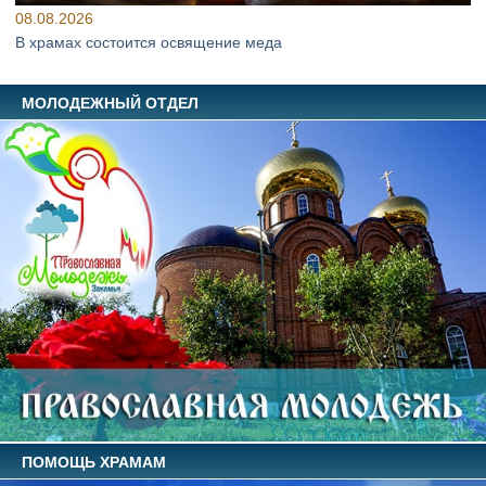
08.08.2026
В храмах состоится освящение меда
МОЛОДЕЖНЫЙ ОТДЕЛ
ПОМОЩЬ ХРАМАМ