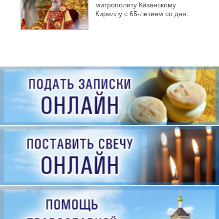
митрополиту Казанскому
Кириллу с 65-летием со дня
рождения