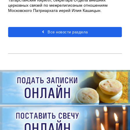
церковных связей по межрелигиозным отношениям
Московского Патриархата иерей Илия Кашицын.
Все новости раздела