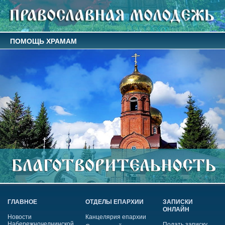
ПОМОЩЬ ХРАМАМ
ГЛАВНОЕ
ОТДЕЛЫ ЕПАРХИИ
ЗАПИСКИ
ОНЛАЙН
Новости
Канцелярия епархии
Набережночелнинской
Подать записку