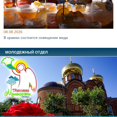
08.08.2026
В храмах состоится освящение меда
МОЛОДЕЖНЫЙ ОТДЕЛ