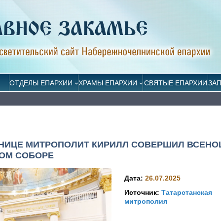
ОТДЕЛЫ ЕПАРХИИ
ХРАМЫ ЕПАРХИИ
СВЯТЫЕ ЕПАРХИИ
ЗА
ЯТНИЦЕ МИТРОПОЛИТ КИРИЛЛ СОВЕРШИЛ ВСЕН
НОМ СОБОРЕ
Дата:
26.07.2025
Источник:
Татарстанская
митрополия