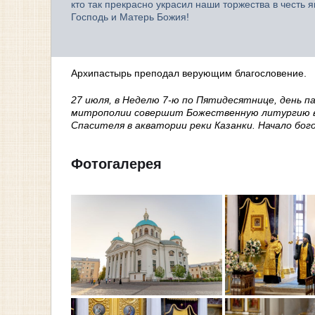
кто так прекрасно украсил наши торжества в честь
Господь и Матерь Божия!
Архипастырь преподал верующим благословение.
27 июля, в Неделю 7-ю по Пятидесятнице, день 
митрополии совершит Божественную литургию в
Спасителя в акватории реки Казанки. Начало бого
Фотогалерея