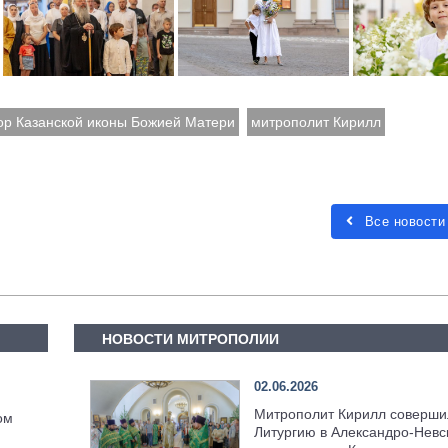
ор Казанской иконы Божией Матери
митрополит Кирилл
Все новости
НОВОСТИ МИТРОПОЛИИ
02.06.2026
Митрополит Кирилл соверши
ом
Литургию в Александро-Невс