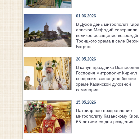
01.06.2026
В Духов день митрополит Кири
епископ Мефодий совершили
великое освящение возрождё
Троицкого храма в селе Верх
Багряж
20.05.2026
В канун праздника Вознесени
Господня митрополит Кирилл
совершил всенощное бдение 
храме Казанской духовной
семинарии
15.05.2026
Патриаршее поздравление
митрополиту Казанскому Кири
65-летием со дня рождения