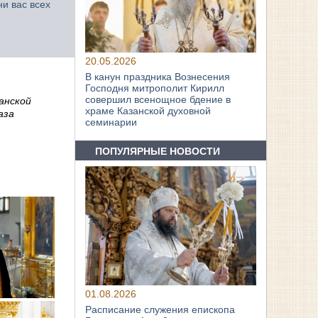
ни вас всех
20.05.2026
В канун праздника Вознесения
Господня митрополит Кирилл
совершил всенощное бдение в
анской
храме Казанской духовной
аза
семинарии
ПОПУЛЯРНЫЕ НОВОСТИ
01.08.2026
Расписание служения епископа