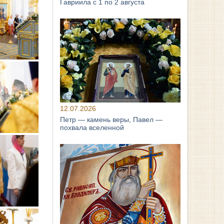
Гавриила с 1 по 2 августа
12.07.2026
Петр — камень веры, Павел —
похвала вселенной