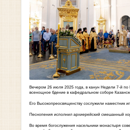
Вечером 26 июля 2025 года, в канун Недели 7-й по
всенощное бдение в кафедральном соборе Казанск
Его Высокопреосвященству сослужили наместник иг
Песнопения исполнил архиерейский смешанный хо
Во время богослужения насельники монастыря сове