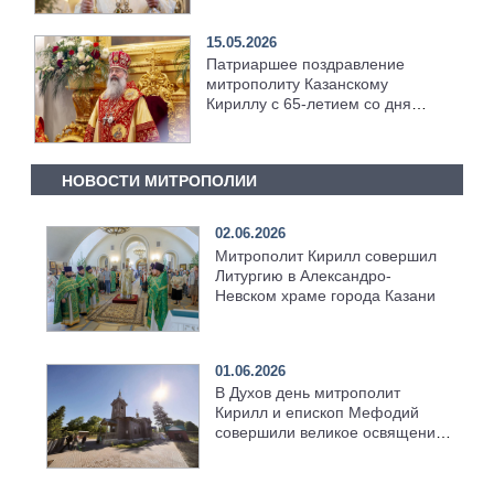
семинарии
15.05.2026
Патриаршее поздравление
митрополиту Казанскому
Кириллу с 65-летием со дня
рождения
НОВОСТИ МИТРОПОЛИИ
02.06.2026
Митрополит Кирилл совершил
Литургию в Александро-
Невском храме города Казани
01.06.2026
В Духов день митрополит
Кирилл и епископ Мефодий
совершили великое освящение
возрождённого Троицкого
храма в селе Верхний Багряж