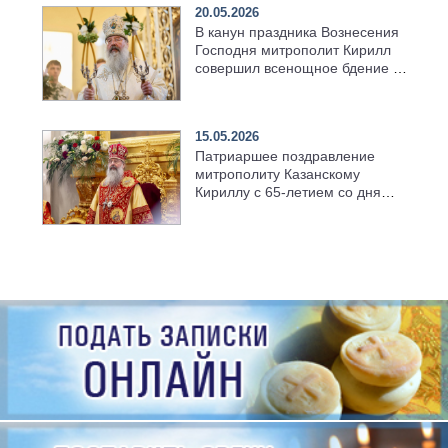
20.05.2026
В канун праздника Вознесения
Господня митрополит Кирилл
совершил всенощное бдение в
храме Казанской духовной
семинарии
15.05.2026
Патриаршее поздравление
митрополиту Казанскому
Кириллу с 65-летием со дня
рождения