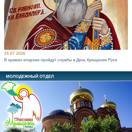
25.07.2026
В храмах епархии пройдут службы в День Крещения Руси
МОЛОДЕЖНЫЙ ОТДЕЛ