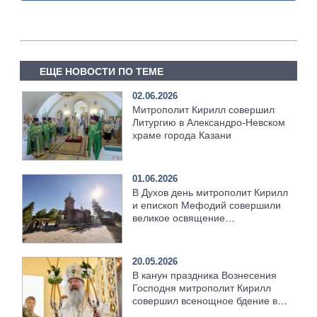
ЕЩЕ НОВОСТИ ПО ТЕМЕ
02.06.2026
Митрополит Кирилл совершил
Литургию в Александро-Невском
храме города Казани
01.06.2026
В Духов день митрополит Кирилл
и епископ Мефодий совершили
великое освящение
возрождённого Троицкого храма
в селе Верхний Багряж
20.05.2026
В канун праздника Вознесения
Господня митрополит Кирилл
совершил всенощное бдение в
храме Казанской духовной