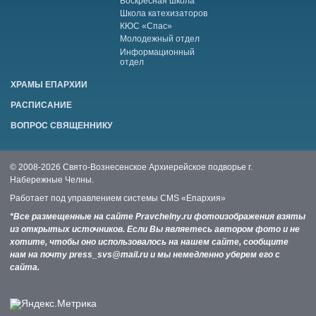
Воскресная школа
Школа катехизаторов
КЮС «Спас»
Молодежный отдел
Информационный
отдел
ХРАМЫ ЕПАРХИИ
РАСПИСАНИЕ
ВОПРОС СВЯЩЕННИКУ
© 2008-2026 Свято-Вознесенское Архиерейское подворье г.
Набережные Челны.
Работает под управлением системы
CMS «Епархия»
*Все размещенные на сайте Pravchelny.ru фотоизображения взяты
из открытых источников. Если Вы являетесь автором фото и не
хотите, чтобы оно использовалось на нашем сайте, сообщите
нам на почту press_svs@mail.ru и мы немедленно уберем его с
сайта.