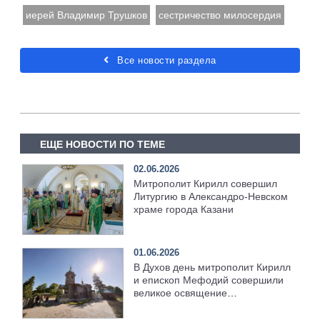
иерей Владимир Трушков
сестричество милосердия
Все новости раздела
ЕЩЕ НОВОСТИ ПО ТЕМЕ
02.06.2026
Митрополит Кирилл совершил
Литургию в Александро-Невском
храме города Казани
01.06.2026
В Духов день митрополит Кирилл
и епископ Мефодий совершили
великое освящение
возрождённого Троицкого храма
в селе Верхний Багряж