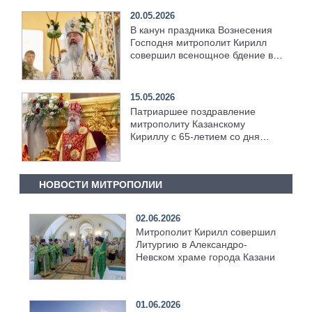
20.05.2026
В канун праздника Вознесения
Господня митрополит Кирилл
совершил всенощное бдение в
храме Казанской духовной
семинарии
15.05.2026
Патриаршее поздравление
митрополиту Казанскому
Кириллу с 65-летием со дня
рождения
НОВОСТИ МИТРОПОЛИИ
02.06.2026
Митрополит Кирилл совершил
Литургию в Александро-
Невском храме города Казани
01.06.2026