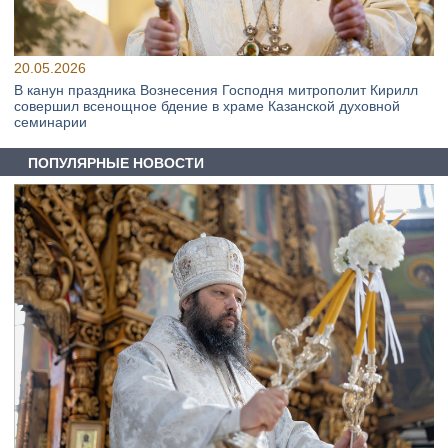
20.05.2026
В канун праздника Вознесения Господня митрополит Кирилл
совершил всенощное бдение в храме Казанской духовной
семинарии
ПОПУЛЯРНЫЕ НОВОСТИ