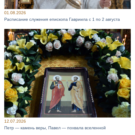
01.08.2026
Расписание служения епископа Гавриила с 1 по 2 августа
12.07.2026
Петр — камень веры, Павел — похвала вселенной