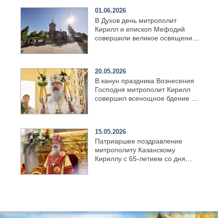
01.06.2026
В Духов день митрополит
Кирилл и епископ Мефодий
совершили великое освящение
возрождённого Троицкого
храма в селе Верхний Багряж
20.05.2026
В канун праздника Вознесения
Господня митрополит Кирилл
совершил всенощное бдение в
храме Казанской духовной
семинарии
15.05.2026
Патриаршее поздравление
митрополиту Казанскому
Кириллу с 65-летием со дня
рождения