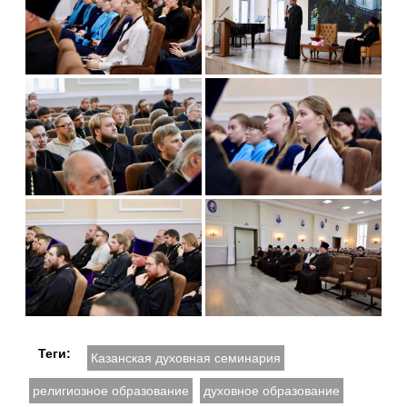
Теги:
Казанская духовная семинария
религиозное образование
духовное образование