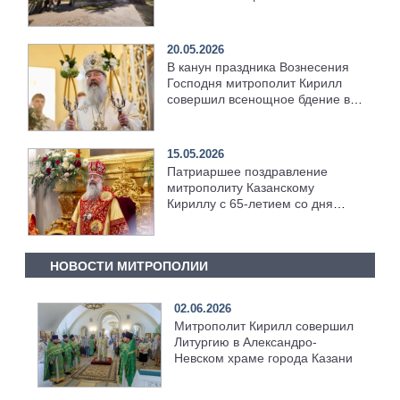
возрождённого Троицкого храма
в селе Верхний Багряж
20.05.2026
В канун праздника Вознесения
Господня митрополит Кирилл
совершил всенощное бдение в
храме Казанской духовной
семинарии
15.05.2026
Патриаршее поздравление
митрополиту Казанскому
Кириллу с 65-летием со дня
рождения
НОВОСТИ МИТРОПОЛИИ
02.06.2026
Митрополит Кирилл совершил
Литургию в Александро-
Невском храме города Казани