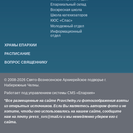
Епархиальный склад
Воскресная школа
Школа катехизаторов
КЮС «Спас»
Молодежный отдел
Информационный
отдел
ХРАМЫ ЕПАРХИИ
РАСПИСАНИЕ
ВОПРОС СВЯЩЕННИКУ
© 2008-2026 Свято-Вознесенское Архиерейское подворье г.
Набережные Челны.
Работает под управлением системы
CMS «Епархия»
*Все размещенные на сайте Pravchelny.ru фотоизображения взяты
из открытых источников. Если Вы являетесь автором фото и не
хотите, чтобы оно использовалось на нашем сайте, сообщите
нам на почту press_svs@mail.ru и мы немедленно уберем его с
сайта.