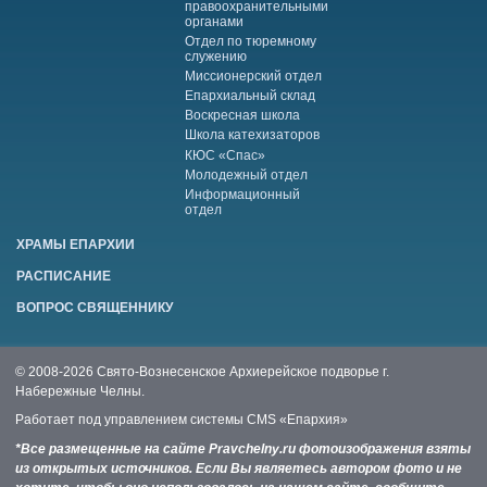
правоохранительными
органами
Отдел по тюремному
служению
Миссионерский отдел
Епархиальный склад
Воскресная школа
Школа катехизаторов
КЮС «Спас»
Молодежный отдел
Информационный
отдел
ХРАМЫ ЕПАРХИИ
РАСПИСАНИЕ
ВОПРОС СВЯЩЕННИКУ
© 2008-2026 Свято-Вознесенское Архиерейское подворье г.
Набережные Челны.
Работает под управлением системы
CMS «Епархия»
*Все размещенные на сайте Pravchelny.ru фотоизображения взяты
из открытых источников. Если Вы являетесь автором фото и не