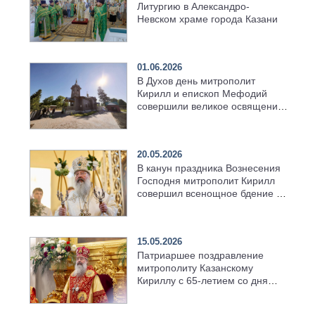
Литургию в Александро-
Невском храме города Казани
01.06.2026
В Духов день митрополит
Кирилл и епископ Мефодий
совершили великое освящение
возрождённого Троицкого
храма в селе Верхний Багряж
20.05.2026
В канун праздника Вознесения
Господня митрополит Кирилл
совершил всенощное бдение в
храме Казанской духовной
семинарии
15.05.2026
Патриаршее поздравление
митрополиту Казанскому
Кириллу с 65-летием со дня
рождения