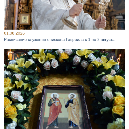
01.08.2026
Расписание служения епископа Гавриила с 1 по 2 августа