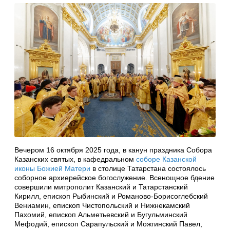
Вечером 16 октября 2025 года, в канун праздника Собора
Казанских святых, в кафедральном
соборе Казанской
иконы Божией Матери
в столице Татарстана состоялось
соборное архиерейское богослужение. Всенощное бдение
совершили митрополит Казанский и Татарстанский
Кирилл, епископ Рыбинский и Романово-Борисоглебский
Вениамин, епископ Чистопольский и Нижнекамский
Пахомий, епископ Альметьевский и Бугульминский
Мефодий, епископ Сарапульский и Можгинский Павел,