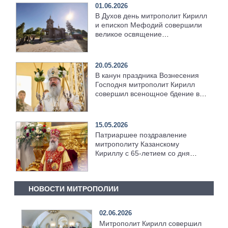
01.06.2026
В Духов день митрополит Кирилл
и епископ Мефодий совершили
великое освящение
возрождённого Троицкого храма
в селе Верхний Багряж
20.05.2026
В канун праздника Вознесения
Господня митрополит Кирилл
совершил всенощное бдение в
храме Казанской духовной
семинарии
15.05.2026
Патриаршее поздравление
митрополиту Казанскому
Кириллу с 65-летием со дня
рождения
НОВОСТИ МИТРОПОЛИИ
02.06.2026
Митрополит Кирилл совершил