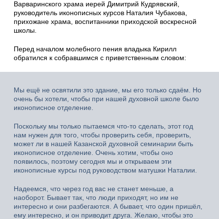
Варваринского храма иерей Димитрий Кудрявский,
руководитель иконописных курсов Наталия Чубакова,
прихожане храма, воспитанники приходской воскресной
школы.
Перед началом молебного пения владыка Кирилл
обратился к собравшимся с приветственным словом:
Мы ещё не освятили это здание, мы его только сдаём. Но
очень бы хотели, чтобы при нашей духовной школе было
иконописное отделение.
Поскольку мы только пытаемся что-то сделать, этот год
нам нужен для того, чтобы проверить себя, проверить,
может ли в нашей Казанской духовной семинарии быть
иконописное отделение. Очень хотим, чтобы оно
появилось, поэтому сегодня мы и открываем эти
иконописные курсы под руководством матушки Наталии.
Надеемся, что через год вас не станет меньше, а
наоборот. Бывает так, что люди приходят, но им не
интересно и они разбегаются. А бывает, что один пришёл,
ему интересно, и он приводит друга. Желаю, чтобы это