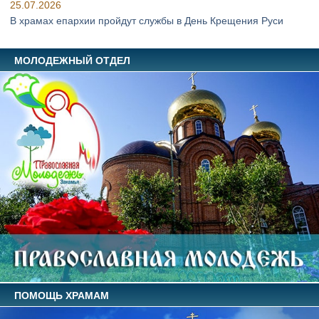
25.07.2026
В храмах епархии пройдут службы в День Крещения Руси
МОЛОДЕЖНЫЙ ОТДЕЛ
ПОМОЩЬ ХРАМАМ