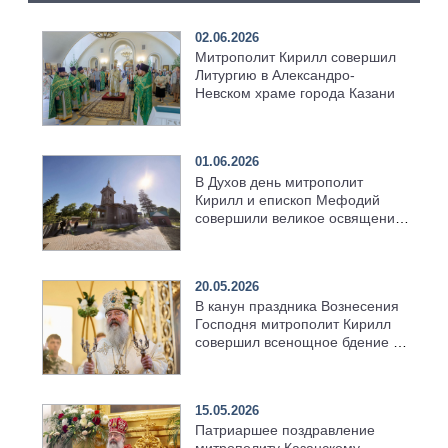
02.06.2026
Митрополит Кирилл совершил
Литургию в Александро-
Невском храме города Казани
01.06.2026
В Духов день митрополит
Кирилл и епископ Мефодий
совершили великое освящение
возрождённого Троицкого
храма в селе Верхний Багряж
20.05.2026
В канун праздника Вознесения
Господня митрополит Кирилл
совершил всенощное бдение в
храме Казанской духовной
семинарии
15.05.2026
Патриаршее поздравление
митрополиту Казанскому