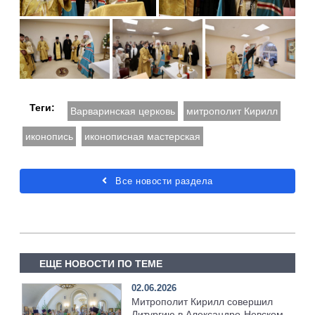
Теги:
Варваринская церковь
митрополит Кирилл
иконопись
иконописная мастерская
Все новости раздела
ЕЩЕ НОВОСТИ ПО ТЕМЕ
02.06.2026
Митрополит Кирилл совершил
Литургию в Александро-Невском