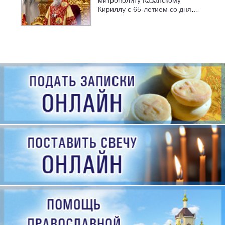
Кириллу с 65-летием со дня
рождения