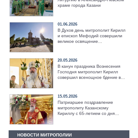
храме города Казани
01.06.2026
В Духов день митрополит Кирилл
и епископ Мефодий совершили
великое освящение
возрождённого Троицкого храма
в селе Верхний Багряж
20.05.2026
В канун праздника Вознесения
Господня митрополит Кирилл
совершил всенощное бдение в
храме Казанской духовной
семинарии
15.05.2026
Патриаршее поздравление
митрополиту Казанскому
Кириллу с 65-летием со дня
рождения
НОВОСТИ МИТРОПОЛИИ