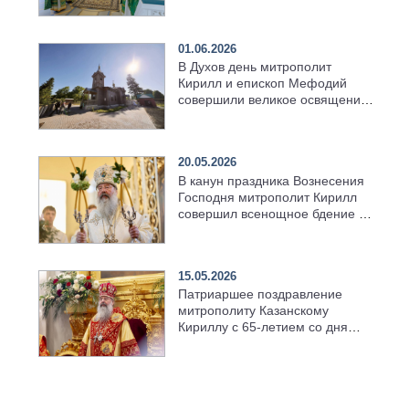
01.06.2026
В Духов день митрополит
Кирилл и епископ Мефодий
совершили великое освящение
возрождённого Троицкого
храма в селе Верхний Багряж
20.05.2026
В канун праздника Вознесения
Господня митрополит Кирилл
совершил всенощное бдение в
храме Казанской духовной
семинарии
15.05.2026
Патриаршее поздравление
митрополиту Казанскому
Кириллу с 65-летием со дня
рождения