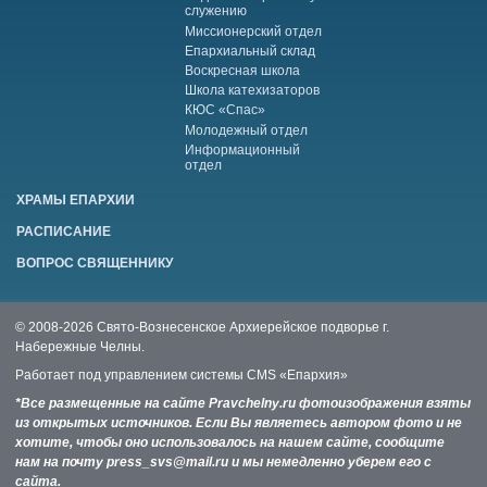
служению
Миссионерский отдел
Епархиальный склад
Воскресная школа
Школа катехизаторов
КЮС «Спас»
Молодежный отдел
Информационный
отдел
ХРАМЫ ЕПАРХИИ
РАСПИСАНИЕ
ВОПРОС СВЯЩЕННИКУ
© 2008-2026 Свято-Вознесенское Архиерейское подворье г.
Набережные Челны.
Работает под управлением системы
CMS «Епархия»
*Все размещенные на сайте Pravchelny.ru фотоизображения взяты
из открытых источников. Если Вы являетесь автором фото и не
хотите, чтобы оно использовалось на нашем сайте, сообщите
нам на почту press_svs@mail.ru и мы немедленно уберем его с
сайта.