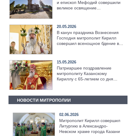
и епископ Мефодий совершили
великое освящение
возрождённого Троицкого храма
в селе Верхний Багряж
20.05.2026
В канун праздника Вознесения
Господня митрополит Кирилл
совершил всенощное бдение в
храме Казанской духовной
семинарии
15.05.2026
Патриаршее поздравление
митрополиту Казанскому
Кириллу с 65-летием со дня
рождения
НОВОСТИ МИТРОПОЛИИ
02.06.2026
Митрополит Кирилл совершил
Литургию в Александро-
Невском храме города Казани