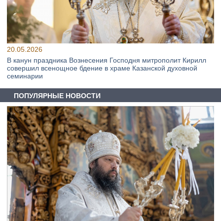
20.05.2026
В канун праздника Вознесения Господня митрополит Кирилл
совершил всенощное бдение в храме Казанской духовной
семинарии
ПОПУЛЯРНЫЕ НОВОСТИ