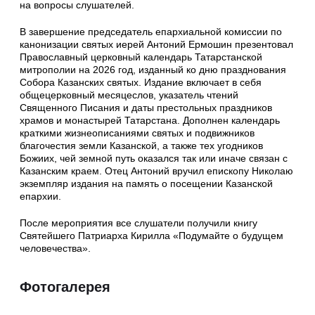
на вопросы слушателей.
В завершение председатель епархиальной комиссии по
канонизации святых иерей Антоний Ермошин презентовал
Православный церковный календарь Татарстанской
митрополии на 2026 год, изданный ко дню празднования
Собора Казанских святых. Издание включает в себя
общецерковный месяцеслов, указатель чтений
Священного Писания и даты престольных праздников
храмов и монастырей Татарстана. Дополнен календарь
краткими жизнеописаниями святых и подвижников
благочестия земли Казанской, а также тех угодников
Божиих, чей земной путь оказался так или иначе связан с
Казанским краем. Отец Антоний вручил епископу Николаю
экземпляр издания на память о посещении Казанской
епархии.
После мероприятия все слушатели получили книгу
Святейшего Патриарха Кирилла «Подумайте о будущем
человечества».
Фотогалерея