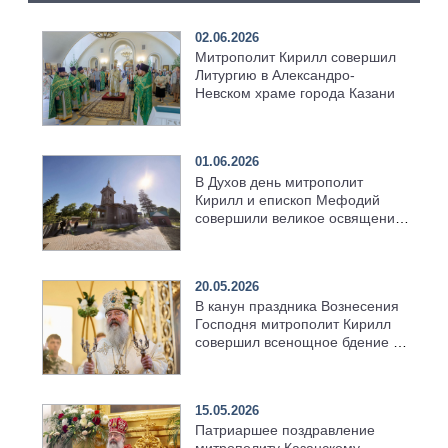
02.06.2026
Митрополит Кирилл совершил
Литургию в Александро-
Невском храме города Казани
01.06.2026
В Духов день митрополит
Кирилл и епископ Мефодий
совершили великое освящение
возрождённого Троицкого
храма в селе Верхний Багряж
20.05.2026
В канун праздника Вознесения
Господня митрополит Кирилл
совершил всенощное бдение в
храме Казанской духовной
семинарии
15.05.2026
Патриаршее поздравление
митрополиту Казанскому