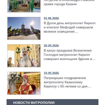
храме города Казани
01.06.2026
В Духов день митрополит Кирилл
и епископ Мефодий совершили
великое освящение
возрождённого Троицкого храма
в селе Верхний Багряж
20.05.2026
В канун праздника Вознесения
Господня митрополит Кирилл
совершил всенощное бдение в
храме Казанской духовной
семинарии
15.05.2026
Патриаршее поздравление
митрополиту Казанскому
Кириллу с 65-летием со дня
рождения
НОВОСТИ МИТРОПОЛИИ