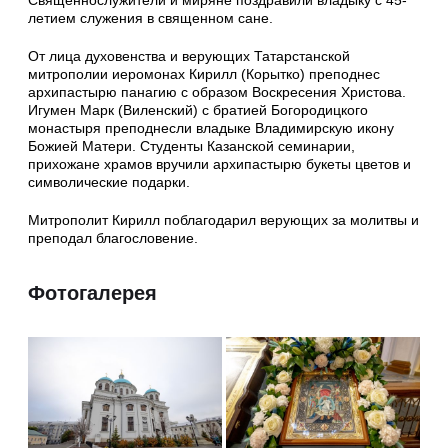
летием служения в священном сане.
От лица духовенства и верующих Татарстанской
митрополии иеромонах Кирилл (Корытко) преподнес
архипастырю панагию с образом Воскресения Христова.
Игумен Марк (Виленский) с братией Богородицкого
монастыря преподнесли владыке Владимирскую икону
Божией Матери. Студенты Казанской семинарии,
прихожане храмов вручили архипастырю букеты цветов и
символические подарки.
Митрополит Кирилл поблагодарил верующих за молитвы и
преподал благословение.
Фотогалерея