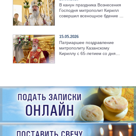
В канун праздника Вознесения
Господня митрополит Кирилл
совершил всенощное бдение в
храме Казанской духовной
семинарии
15.05.2026
Патриаршее поздравление
митрополиту Казанскому
Кириллу с 65-летием со дня
рождения