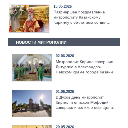
15.05.2026
Патриаршее поздравление
митрополиту Казанскому
Кириллу с 65-летием со дня
рождения
НОВОСТИ МИТРОПОЛИИ
02.06.2026
Митрополит Кирилл совершил
Литургию в Александро-
Невском храме города Казани
01.06.2026
В Духов день митрополит
Кирилл и епископ Мефодий
совершили великое освящение
возрождённого Троицкого
храма в селе Верхний Багряж
20.05.2026