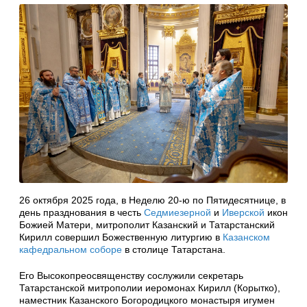
26 октября 2025 года, в Неделю 20-ю по Пятидесятнице, в
день празднования в честь
Седмиезерной
и
Иверской
икон
Божией Матери, митрополит Казанский и Татарстанский
Кирилл совершил Божественную литургию в
Казанском
кафедральном соборе
в столице Татарстана.
Его Высокопреосвященству сослужили секретарь
Татарстанской митрополии иеромонах Кирилл (Корытко),
наместник Казанского Богородицкого монастыря игумен