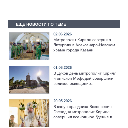
ЕЩЕ НОВОСТИ ПО ТЕМЕ
02.06.2026
Митрополит Кирилл совершил
Литургию в Александро-Невском
храме города Казани
01.06.2026
В Духов день митрополит Кирилл
и епископ Мефодий совершили
великое освящение
возрождённого Троицкого храма
в селе Верхний Багряж
20.05.2026
В канун праздника Вознесения
Господня митрополит Кирилл
совершил всенощное бдение в
храме Казанской духовной
семинарии