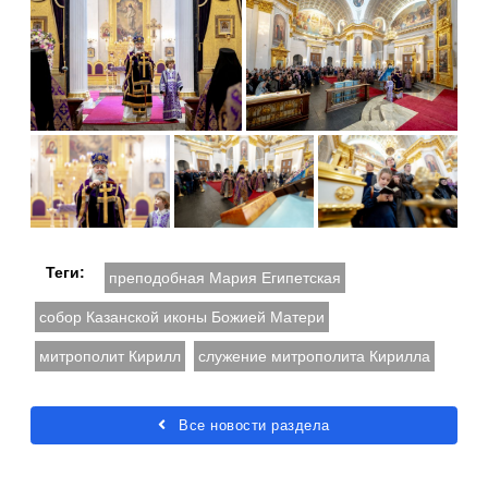
Теги:
преподобная Мария Египетская
собор Казанской иконы Божией Матери
митрополит Кирилл
служение митрополита Кирилла
Все новости раздела