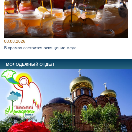
08.08.2026
В храмах состоится освящение меда
МОЛОДЕЖНЫЙ ОТДЕЛ