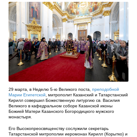
29 марта, в Неделю 5-ю Великого поста,
преподобной
Марии Египетской
, митрополит Казанский и Татарстанский
Кирилл совершил Божественную литургию св. Василия
Великого в кафедральном соборе Казанской иконы
Божией Матери Казанского Богородицкого мужского
монастыря.
Его Высокопреосвященству сослужили секретарь
Татарстанской митрополии иеромонах Кирилл (Корытко) и