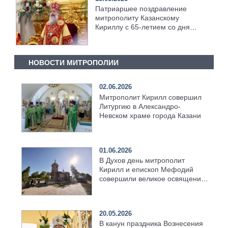
Патриаршее поздравление
митрополиту Казанскому
Кириллу с 65-летием со дня
рождения
НОВОСТИ МИТРОПОЛИИ
02.06.2026
Митрополит Кирилл совершил
Литургию в Александро-
Невском храме города Казани
01.06.2026
В Духов день митрополит
Кирилл и епископ Мефодий
совершили великое освящение
возрождённого Троицкого
храма в селе Верхний Багряж
20.05.2026
В канун праздника Вознесения