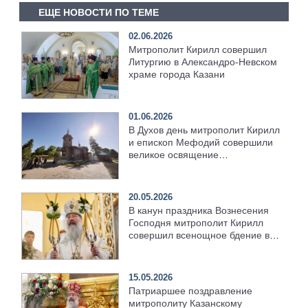
ЕЩЕ НОВОСТИ ПО ТЕМЕ
02.06.2026
Митрополит Кирилл совершил
Литургию в Александро-Невском
храме города Казани
01.06.2026
В Духов день митрополит Кирилл
и епископ Мефодий совершили
великое освящение
возрождённого Троицкого храма
в селе Верхний Багряж
20.05.2026
В канун праздника Вознесения
Господня митрополит Кирилл
совершил всенощное бдение в
храме Казанской духовной
семинарии
15.05.2026
Патриаршее поздравление
митрополиту Казанскому