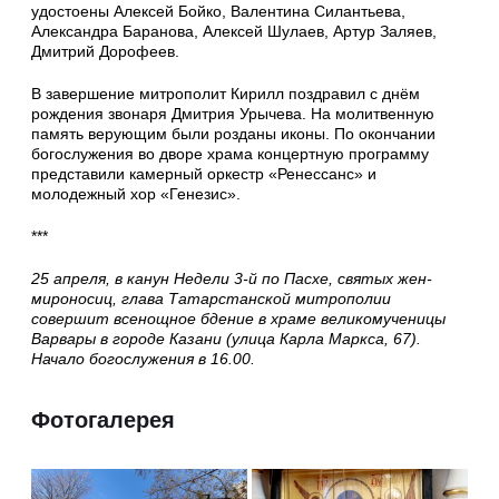
удостоены Алексей Бойко, Валентина Силантьева,
Александра Баранова, Алексей Шулаев, Артур Заляев,
Дмитрий Дорофеев.
В завершение митрополит Кирилл поздравил с днём
рождения звонаря Дмитрия Урычева. На молитвенную
память верующим были розданы иконы. По окончании
богослужения во дворе храма концертную программу
представили камерный оркестр «Ренессанс» и
молодежный хор «Генезис».
***
25 апреля, в канун Недели 3-й по Пасхе, святых жен-
мироносиц, глава Татарстанской митрополии
совершит всенощное бдение в храме великомученицы
Варвары в городе Казани (улица Карла Маркса, 67).
Начало богослужения в 16.00.
Фотогалерея