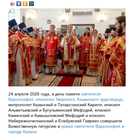
24 апреля 2026 года, в день памяти
святителя
Варсонофия, епископа Тверского, Казанского чудотворца
,
митрополит Казанский и Татарстанский Кирилл, епископ
Альметьевский и Бугульминский Мефодий, епископ
Каменский и Камышловский Мефодий и епископ
Набережночелнинский и Елабужский Гавриил совершили
Божественную литургию в
храме святителя Варсонофия в
городе Казани
.