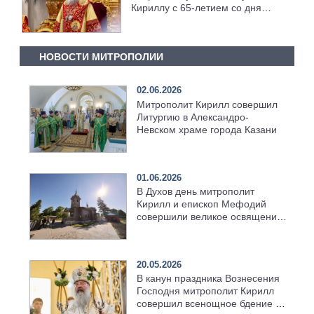
Кириллу с 65-летием со дня
рождения
НОВОСТИ МИТРОПОЛИИ
02.06.2026
Митрополит Кирилл совершил
Литургию в Александро-
Невском храме города Казани
01.06.2026
В Духов день митрополит
Кирилл и епископ Мефодий
совершили великое освящение
возрождённого Троицкого
храма в селе Верхний Багряж
20.05.2026
В канун праздника Вознесения
Господня митрополит Кирилл
совершил всенощное бдение в