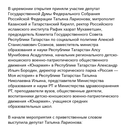
В церемонии открытия приняли участие депутат
Государственной Думы Федерального Собрания
Российской Федерации Татьяна Ларионова; митрополит
Казанский и Татарстанский Кирилл, ректор Российского
исламского института Рафик хазрат Мухаметшин,
председатель Комитета Государственного Совета
Республики Татарстан по социальной политике Алексей
Станиславович Созинов, заместитель министра
образования и науки Республики Татарстан Алсу
Мунибовна Асадуллина, начальник регионального детско-
юношеского военно-патриотического общественного
движения «Юнармия» в Республике Татарстан Александр
Ильич Бородин, директор исторического парка «Россия —
Моя история» в Республике Татарстан Татьяна
Николаевна Ильина, представители Министерства
образования и науки РТ и Министерства здравоохранения
РТ, преподаватели вузов, общественные деятели,
воспитанники детско-юношеского военно-патриотического
движения «Юнармия», учащиеся средних
образовательных школ.
В начале мероприятия с приветственным словом
выступила депутат Татьяна Ларионова: