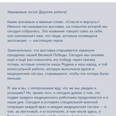
Уважаемые гости! Дорогие ребята!
Какие значимые и важные слова: «Спасти и вернуть»!
Именно так называется выставка, на открытии которой мы
сегодня собрались. Это название говорит само за себя,
оно напоминает нам, что люди, которым посвящена
экспозиция, — настоящие герои.
Замечательно, что выставка открывается накануне
праздника нашей Великой Победы. Сегодня мы сможем
ещё и ещё раз осмыслить эту победу через призму
потерь, которые понесли наша Родина и наш народ, и той
колоссальной работы, которую выполнили врачи и
медицинские сёстры, старавшиеся, чтобы эти потери были
меньше.
Я, как и вы, с нетерпением жду: что же мы увидим и
услышим? Но, кроме того, я сегодня думаю о том, что
подвиг каждого медицинского работника продолжается и в
наши дни. Сегодня в условиях специальной военной
операции каждый врач и каждая медицинская сестра — и
там, за ленточкой, и в госпиталях, в том числе здесь, в
Казани, — делают всё, чтобы потерь было меньше.