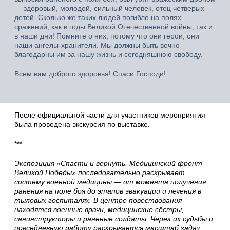
— здоровый, молодой, сильный человек, отец четверых
детей. Сколько же таких людей погибло на полях
сражений, как в годы Великой Отечественной войны, так и
в наши дни! Помните о них, потому что они герои, они
наши ангелы-хранители. Мы должны быть вечно
благодарны им за нашу жизнь и сегодняшнюю свободу.
Всем вам доброго здоровья! Спаси Господи!
После официальной части для участников мероприятия
была проведена экскурсия по выставке.
***
Экспозиция «Спасти и вернуть. Медицинский фронт
Великой Победы» последовательно раскрывает
систему военной медицины — от момента получения
ранения на поле боя до этапов эвакуации и лечения в
тыловых госпиталях. В центре повествования
находятся военные врачи, медицинские сёстры,
санинструкторы и раненые солдаты. Через их судьбы и
повседневную работу раскрывается масштаб задач,