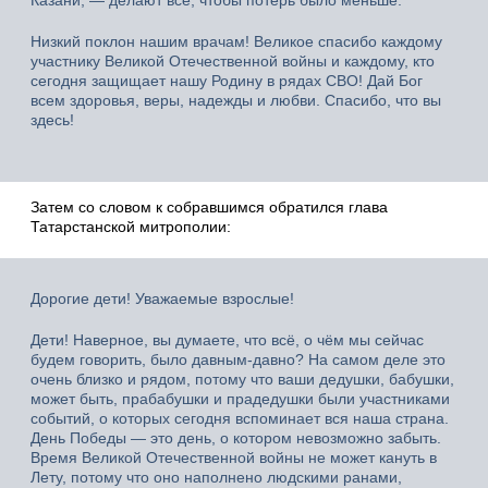
Низкий поклон нашим врачам! Великое спасибо каждому
участнику Великой Отечественной войны и каждому, кто
сегодня защищает нашу Родину в рядах СВО! Дай Бог
всем здоровья, веры, надежды и любви. Спасибо, что вы
здесь!
Затем со словом к собравшимся обратился глава
Татарстанской митрополии:
Дорогие дети! Уважаемые взрослые!
Дети! Наверное, вы думаете, что всё, о чём мы сейчас
будем говорить, было давным-давно? На самом деле это
очень близко и рядом, потому что ваши дедушки, бабушки,
может быть, прабабушки и прадедушки были участниками
событий, о которых сегодня вспоминает вся наша страна.
День Победы — это день, о котором невозможно забыть.
Время Великой Отечественной войны не может кануть в
Лету, потому что оно наполнено людскими ранами,