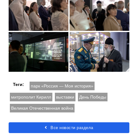
Теги:
парк «Россия — Моя история»
митрополит Кирилл
выставки
День Победы
Великая Отечественная война
Все новости раздела