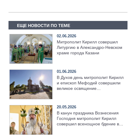
ЕЩЕ НОВОСТИ ПО ТЕМЕ
02.06.2026
Митрополит Кирилл совершил
Литургию в Александро-Невском
храме города Казани
01.06.2026
В Духов день митрополит Кирилл
и епископ Мефодий совершили
великое освящение
возрождённого Троицкого храма
в селе Верхний Багряж
20.05.2026
В канун праздника Вознесения
Господня митрополит Кирилл
совершил всенощное бдение в
храме Казанской духовной
семинарии