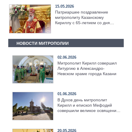
15.05.2026
Патриаршее поздравление
митрополиту Казанскому
Кириллу с 65-летием со дня
рождения
НОВОСТИ МИТРОПОЛИИ
02.06.2026
Митрополит Кирилл совершил
Литургию в Александро-
Невском храме города Казани
01.06.2026
В Духов день митрополит
Кирилл и епископ Мефодий
совершили великое освящение
возрождённого Троицкого
храма в селе Верхний Багряж
20.05.2026