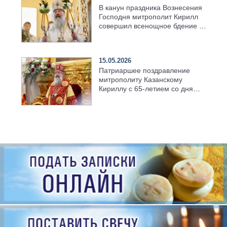
В канун праздника Вознесения
Господня митрополит Кирилл
совершил всенощное бдение в
храме Казанской духовной
семинарии
15.05.2026
Патриаршее поздравление
митрополиту Казанскому
Кириллу с 65-летием со дня
рождения