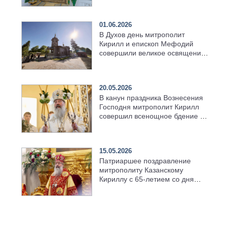
01.06.2026
В Духов день митрополит
Кирилл и епископ Мефодий
совершили великое освящение
возрождённого Троицкого
храма в селе Верхний Багряж
20.05.2026
В канун праздника Вознесения
Господня митрополит Кирилл
совершил всенощное бдение в
храме Казанской духовной
семинарии
15.05.2026
Патриаршее поздравление
митрополиту Казанскому
Кириллу с 65-летием со дня
рождения