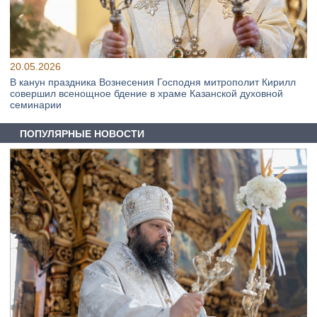
20.05.2026
В канун праздника Вознесения Господня митрополит Кирилл
совершил всенощное бдение в храме Казанской духовной
семинарии
ПОПУЛЯРНЫЕ НОВОСТИ