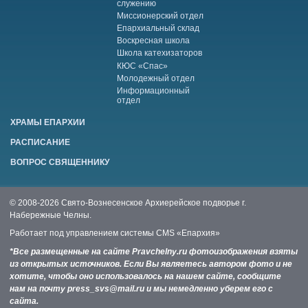
служению
Миссионерский отдел
Епархиальный склад
Воскресная школа
Школа катехизаторов
КЮС «Спас»
Молодежный отдел
Информационный
отдел
ХРАМЫ ЕПАРХИИ
РАСПИСАНИЕ
ВОПРОС СВЯЩЕННИКУ
© 2008-2026 Свято-Вознесенское Архиерейское подворье г.
Набережные Челны.
Работает под управлением системы
CMS «Епархия»
*Все размещенные на сайте Pravchelny.ru фотоизображения взяты
из открытых источников. Если Вы являетесь автором фото и не
хотите, чтобы оно использовалось на нашем сайте, сообщите
нам на почту press_svs@mail.ru и мы немедленно уберем его с
сайта.