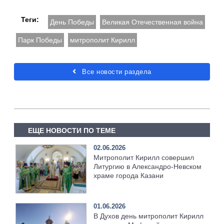
Теги:
День Победы
Великая Отечественная война
Парк Победы
митрополит Кирилл
Все новости раздела
ЕЩЕ НОВОСТИ ПО ТЕМЕ
02.06.2026
Митрополит Кирилл совершил
Литургию в Александро-Невском
храме города Казани
01.06.2026
В Духов день митрополит Кирилл