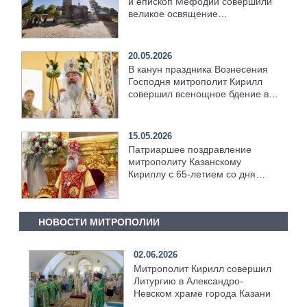
и епископ Мефодий совершили
великое освящение
возрождённого Троицкого храма
в селе Верхний Багряж
20.05.2026
В канун праздника Вознесения
Господня митрополит Кирилл
совершил всенощное бдение в
храме Казанской духовной
семинарии
15.05.2026
Патриаршее поздравление
митрополиту Казанскому
Кириллу с 65-летием со дня
рождения
НОВОСТИ МИТРОПОЛИИ
02.06.2026
Митрополит Кирилл совершил
Литургию в Александро-
Невском храме города Казани