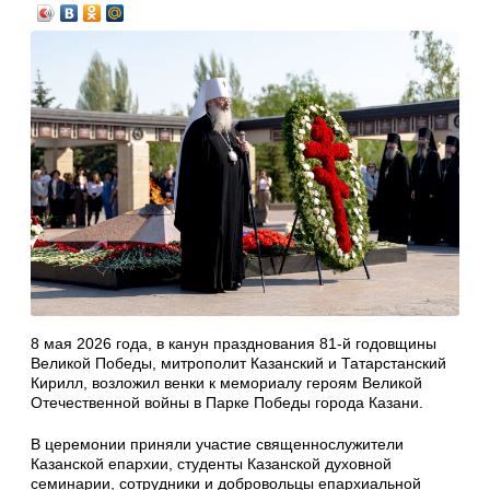
8 мая 2026 года, в канун празднования 81-й годовщины
Великой Победы, митрополит Казанский и Татарстанский
Кирилл, возложил венки к мемориалу героям Великой
Отечественной войны в Парке Победы города Казани.
В церемонии приняли участие священнослужители
Казанской епархии, студенты Казанской духовной
семинарии, сотрудники и добровольцы епархиальной