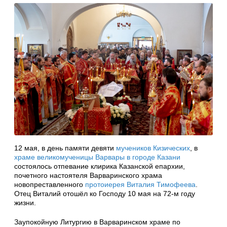
12 мая, в день памяти девяти
мучеников Кизических
, в
храме великомученицы Варвары в городе Казани
состоялось отпевание клирика Казанской епархии,
почетного настоятеля Варваринского храма
новопреставленного
протоиерея Виталия Тимофеева
.
Отец Виталий отошёл ко Господу 10 мая на 72-м году
жизни.
Заупокойную Литургию в Варваринском храме по