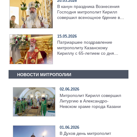
20.05.2026
В канун праздника Вознесения
Господня митрополит Кирилл
совершил всенощное бдение в
храме Казанской духовной
семинарии
15.05.2026
Патриаршее поздравление
митрополиту Казанскому
Кириллу с 65-летием со дня
рождения
НОВОСТИ МИТРОПОЛИИ
02.06.2026
Митрополит Кирилл совершил
Литургию в Александро-
Невском храме города Казани
01.06.2026
В Духов день митрополит