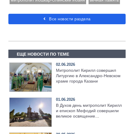
Все новости раздела
ЕЩЕ НОВОСТИ ПО ТЕМЕ
02.06.2026
Митрополит Кирилл совершил
Литургию в Александро-Невском
храме города Казани
01.06.2026
В Духов день митрополит Кирилл
и епископ Мефодий совершили
великое освящение
возрождённого Троицкого храма
в селе Верхний Багряж