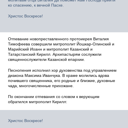
ко спасению, к вечной Пасхе.
Христос Воскресе!
Отпевание новопреставленного протоиерея Виталия
Тимофеева совершили митрополит Йошкар-Олинский и
Марийский Иоанн и митрополит Казанский и
Татарстанский Кирилл. Архипастырям сослужили
священнослужители Казанской епархии.
Песнопения исполнил хор духовенства под управлением
диакона Максима Иванчука. В храме молились вдова
почившего священника, его родные и близкие, духовные
чада, многочисленные прихожане.
По окончании отпевания со словом к верующим
обратился митрополит Кирилл:
Христос Воскресе!