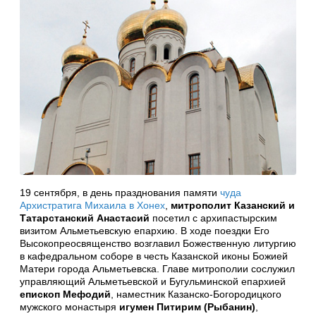
19 сентября, в день празднования памяти
чуда
Архистратига Михаила в Хонех
,
митрополит Казанский и
Татарстанский Анастасий
посетил с архипастырским
визитом Альметьевскую епархию. В ходе поездки Его
Высокопреосвященство возглавил Божественную литургию
в кафедральном соборе в честь Казанской иконы Божией
Матери города Альметьевска. Главе митрополии сослужил
управляющий Альметьевской и Бугульминской епархией
епископ Мефодий
, наместник Казанско-Богородицкого
мужского монастыря
игумен Питирим (Рыбанин)
,