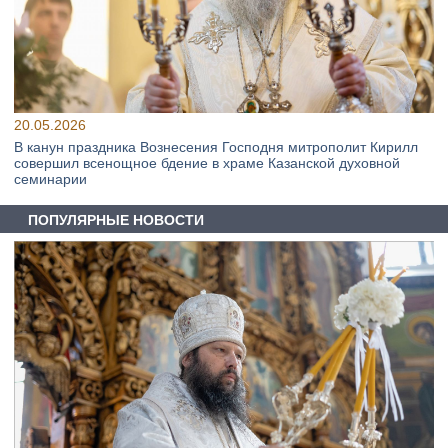
20.05.2026
В канун праздника Вознесения Господня митрополит Кирилл
совершил всенощное бдение в храме Казанской духовной
семинарии
ПОПУЛЯРНЫЕ НОВОСТИ