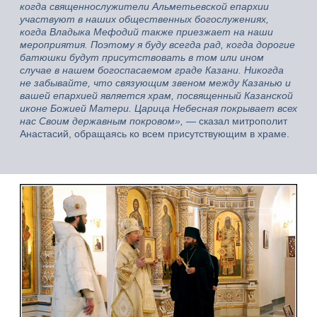
когда священнослужители Альметьевской епархии
участвуют в наших общественных богослужениях,
когда Владыка Мефодий также приезжает на наши
мероприятия. Поэтому я буду всегда рад, когда дорогие
батюшки будут присутствовать в том или ином
случае в нашем богоспасаемом граде Казани. Никогда
не забывайте, что связующим звеном между Казанью и
вашей епархией является храм, посвященный Казанской
иконе Божией Матери. Царица Небесная покрывает всех
нас Своим державным покровом»,
—
сказал митрополит
Анастасий, обращаясь ко всем присутствующим в храме.