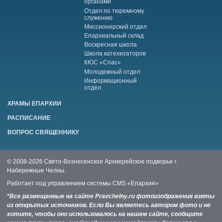
органами
Отдел по тюремному
служению
Миссионерский отдел
Епархиальный склад
Воскресная школа
Школа катехизаторов
КЮС «Спас»
Молодежный отдел
Информационный
отдел
ХРАМЫ ЕПАРХИИ
РАСПИСАНИЕ
ВОПРОС СВЯЩЕННИКУ
© 2008-2026 Свято-Вознесенское Архиерейское подворье г.
Набережные Челны.
Работает под управлением системы
CMS «Епархия»
*Все размещенные на сайте Pravchelny.ru фотоизображения взяты
из открытых источников. Если Вы являетесь автором фото и не
хотите, чтобы оно использовалось на нашем сайте, сообщите