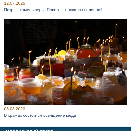
12.07.2026
Петр — камень веры, Павел — похвала вселенной
08.08.2026
В храмах состоится освящение меда