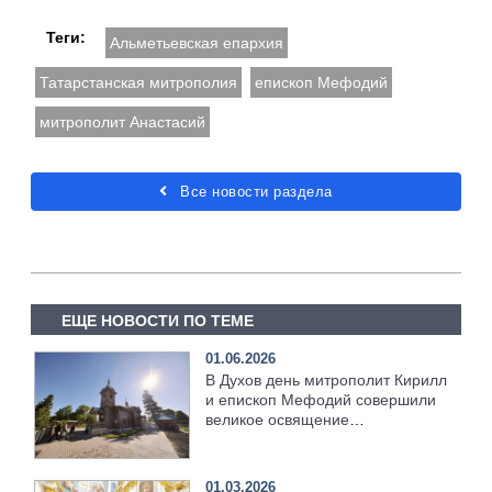
Теги:
Альметьевская епархия
Татарстанская митрополия
епископ Мефодий
митрополит Анастасий
Все новости раздела
ЕЩЕ НОВОСТИ ПО ТЕМЕ
01.06.2026
В Духов день митрополит Кирилл
и епископ Мефодий совершили
великое освящение
возрождённого Троицкого храма
в селе Верхний Багряж
01.03.2026