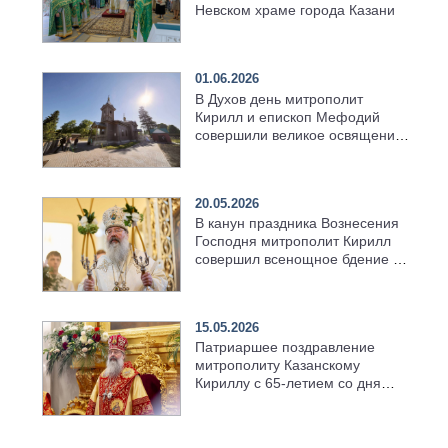
Невском храме города Казани
01.06.2026
В Духов день митрополит
Кирилл и епископ Мефодий
совершили великое освящение
возрождённого Троицкого
храма в селе Верхний Багряж
20.05.2026
В канун праздника Вознесения
Господня митрополит Кирилл
совершил всенощное бдение в
храме Казанской духовной
семинарии
15.05.2026
Патриаршее поздравление
митрополиту Казанскому
Кириллу с 65-летием со дня
рождения