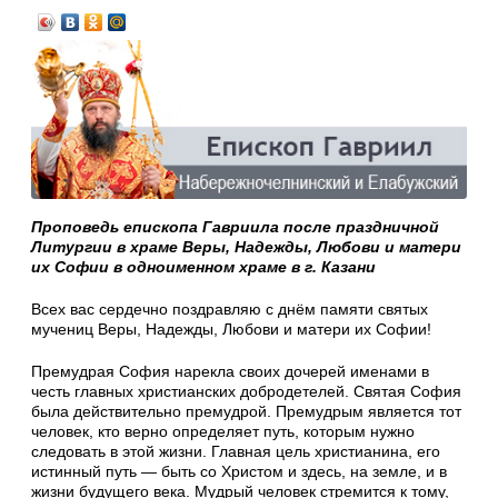
Проповедь епископа Гавриила после праздничной
Литургии в храме Веры, Надежды, Любови и матери
их Софии в одноименном храме в г. Казани
Всех вас сердечно поздравляю с днём памяти святых
мучениц Веры, Надежды, Любови и матери их Софии!
Премудрая София нарекла своих дочерей именами в
честь главных христианских добродетелей. Святая София
была действительно премудрой. Премудрым является тот
человек, кто верно определяет путь, которым нужно
следовать в этой жизни. Главная цель христианина, его
истинный путь — быть со Христом и здесь, на земле, и в
жизни будущего века. Мудрый человек стремится к тому,