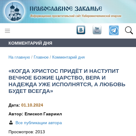
КОММЕНТАРИЙ ДНЯ
На главную
/
Главное
/
Комментарий дня
«КОГДА ХРИСТОС ПРИДЁТ И НАСТУПИТ
ВЕЧНОЕ БОЖИЕ ЦАРСТВО, ВЕРА И
НАДЕЖДА УЖЕ ИСПОЛНЯТСЯ, А ЛЮБОВЬ
БУДЕТ ВСЕГДА»
Дата:
01.10.2024
Автор: Епископ Гавриил
Все публикации автора
Просмотров:
2013