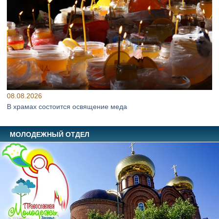
08.08.2026
В храмах состоится освящение меда
МОЛОДЕЖНЫЙ ОТДЕЛ