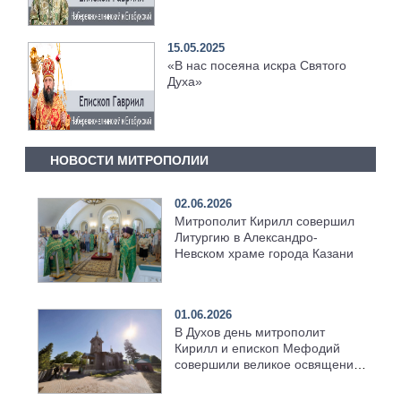
Господа»
15.05.2025
«В нас посеяна искра Святого
Духа»
НОВОСТИ МИТРОПОЛИИ
02.06.2026
Митрополит Кирилл совершил
Литургию в Александро-
Невском храме города Казани
01.06.2026
В Духов день митрополит
Кирилл и епископ Мефодий
совершили великое освящение
возрождённого Троицкого
храма в селе Верхний Багряж