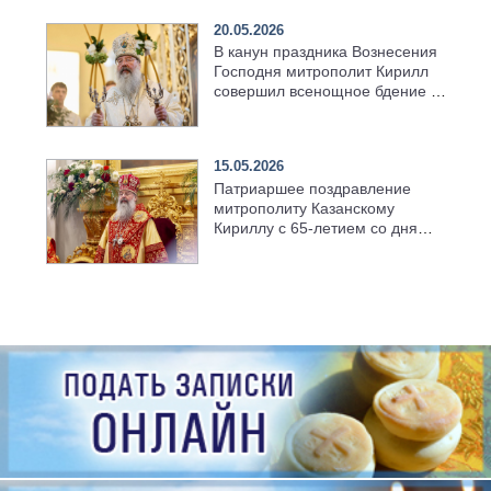
20.05.2026
В канун праздника Вознесения
Господня митрополит Кирилл
совершил всенощное бдение в
храме Казанской духовной
семинарии
15.05.2026
Патриаршее поздравление
митрополиту Казанскому
Кириллу с 65-летием со дня
рождения