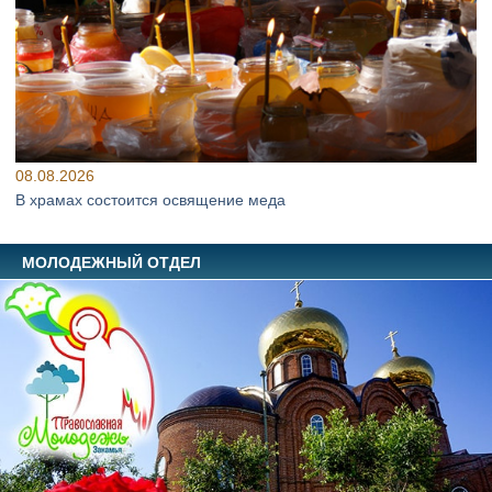
08.08.2026
В храмах состоится освящение меда
МОЛОДЕЖНЫЙ ОТДЕЛ