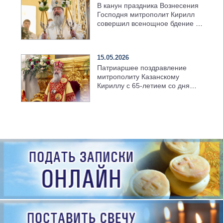
В канун праздника Вознесения
Господня митрополит Кирилл
совершил всенощное бдение в
храме Казанской духовной
семинарии
15.05.2026
Патриаршее поздравление
митрополиту Казанскому
Кириллу с 65-летием со дня
рождения