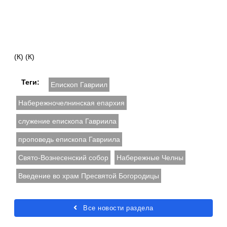
(К) (К)
Теги:
Епископ Гавриил
Набережночелнинская епархия
служение епископа Гавриила
проповедь епископа Гавриила
Свято-Вознесенский собор
Набережные Челны
Введение во храм Пресвятой Богородицы
Все новости раздела