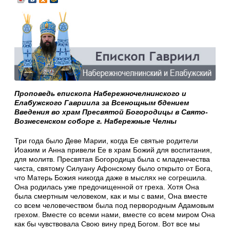
Проповедь епископа Набережночелнинского и
Елабужского Гавриила за Всенощным бдением
Введения во храм Пресвятой Богородицы в Свято-
Вознесенском соборе г. Набережные Челны
Три года было Деве Марии, когда Ее святые родители
Иоаким и Анна привели Ее в храм Божий для воспитания,
для молитв. Пресвятая Богородица была с младенчества
чиста, святому Силуану Афонскому было открыто от Бога,
что Матерь Божия никогда даже в мыслях не согрешила.
Она родилась уже предочищенной от греха. Хотя Она
была смертным человеком, как и мы с вами, Она вместе
со всем человечеством была под первородным Адамовым
грехом. Вместе со всеми нами, вместе со всем миром Она
как бы чувствовала Свою вину пред Богом. Вот все мы