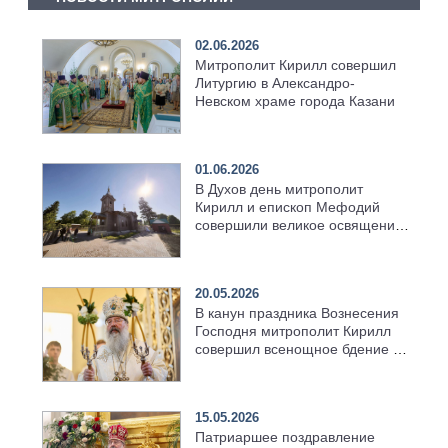
02.06.2026
Митрополит Кирилл совершил
Литургию в Александро-
Невском храме города Казани
01.06.2026
В Духов день митрополит
Кирилл и епископ Мефодий
совершили великое освящение
возрождённого Троицкого
храма в селе Верхний Багряж
20.05.2026
В канун праздника Вознесения
Господня митрополит Кирилл
совершил всенощное бдение в
храме Казанской духовной
семинарии
15.05.2026
Патриаршее поздравление