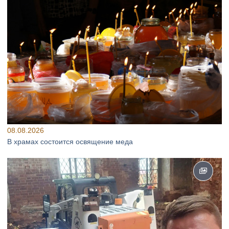
08.08.2026
В храмах состоится освящение меда