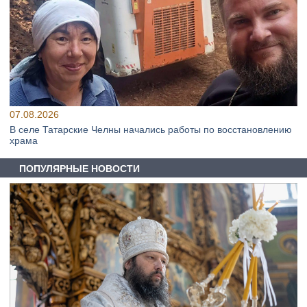
07.08.2026
В селе Татарские Челны начались работы по восстановлению
храма
ПОПУЛЯРНЫЕ НОВОСТИ