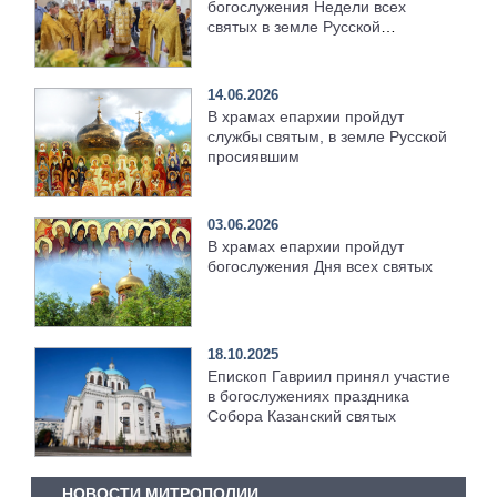
богослужения Недели всех
святых в земле Русской
просиявших [+Видео]
14.06.2026
В храмах епархии пройдут
службы святым, в земле Русской
просиявшим
03.06.2026
В храмах епархии пройдут
богослужения Дня всех святых
18.10.2025
Епископ Гавриил принял участие
в богослужениях праздника
Собора Казанский святых
НОВОСТИ МИТРОПОЛИИ