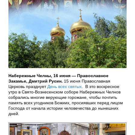
Набережные Челны, 16 июня — Православное
Закамье, Дмитрий Русин.
15 июня Православная
Церковь празднует
День всех святых
. В это воскресное
утро в Свято-Вознесенском соборе Набережных Челнов
собрались многие верующие горожане, чтобы почтить
память всех угодников Божиих, просиявших перед лицом
Господа от начала истории человечества до нынешних
дней.