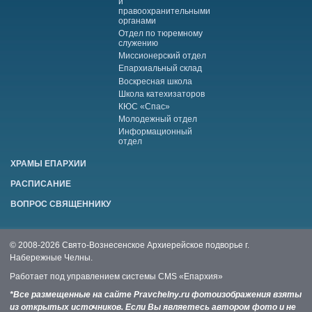
и
правоохранительными
органами
Отдел по тюремному
служению
Миссионерский отдел
Епархиальный склад
Воскресная школа
Школа катехизаторов
КЮС «Спас»
Молодежный отдел
Информационный
отдел
ХРАМЫ ЕПАРХИИ
РАСПИСАНИЕ
ВОПРОС СВЯЩЕННИКУ
© 2008-2026 Свято-Вознесенское Архиерейское подворье г.
Набережные Челны.
Работает под управлением системы
CMS «Епархия»
*Все размещенные на сайте Pravchelny.ru фотоизображения взяты
из открытых источников. Если Вы являетесь автором фото и не