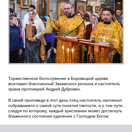
Торжественное богослужение в Боровецкой церкви
возглавил благочинный Закамского региона и настоятель
храма протоиерей Андрей Дубровин.
В своей проповеди в этот день отец-настоятель напомнил
собравшимся о самой сути понятия святости, и о том пути,
следуя по которому, каждый христианин может достигнуть
блаженного состояния единения с Господом Богом: