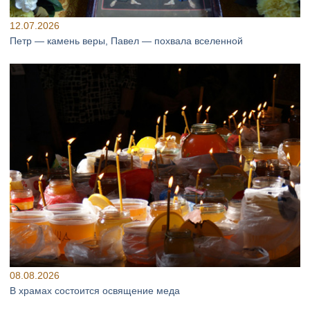
12.07.2026
Петр — камень веры, Павел — похвала вселенной
08.08.2026
В храмах состоится освящение меда