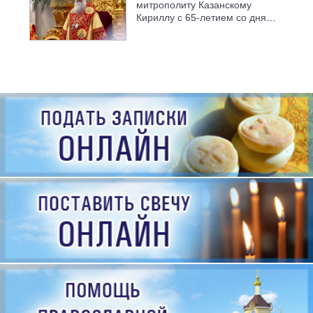
митрополиту Казанскому
Кириллу с 65-летием со дня
рождения