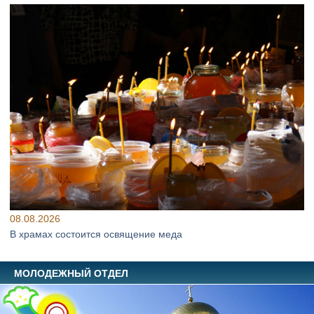
08.08.2026
В храмах состоится освящение меда
МОЛОДЕЖНЫЙ ОТДЕЛ