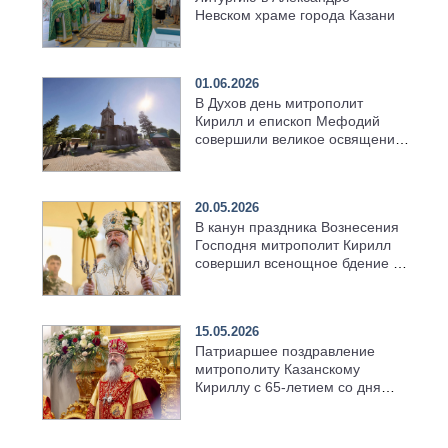
Невском храме города Казани
01.06.2026
В Духов день митрополит
Кирилл и епископ Мефодий
совершили великое освящение
возрождённого Троицкого
храма в селе Верхний Багряж
20.05.2026
В канун праздника Вознесения
Господня митрополит Кирилл
совершил всенощное бдение в
храме Казанской духовной
семинарии
15.05.2026
Патриаршее поздравление
митрополиту Казанскому
Кириллу с 65-летием со дня
рождения