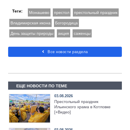
Теги:
Монашево
престол
престольный праздник
Владимирская икона
Богородица
День защиты природы
акция
саженцы
Все новости раздела
ЕЩЕ НОВОСТИ ПО ТЕМЕ
03.08.2026
Престольный праздник
Ильинского храма в Котловке
[+Видео]
02.08.2026