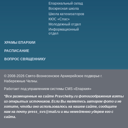
Епархиальный склад
Воскресная школа
Школа катехизаторов
КЮС «Спас»
Молодежный отдел
Информационный
отдел
ХРАМЫ ЕПАРХИИ
РАСПИСАНИЕ
ВОПРОС СВЯЩЕННИКУ
© 2008-2026 Свято-Вознесенское Архиерейское подворье г.
Набережные Челны.
Работает под управлением системы
CMS «Епархия»
*Все размещенные на сайте Pravchelny.ru фотоизображения взяты
из открытых источников. Если Вы являетесь автором фото и не
хотите, чтобы оно использовалось на нашем сайте, сообщите
нам на почту press_svs@mail.ru и мы немедленно уберем его с
сайта.