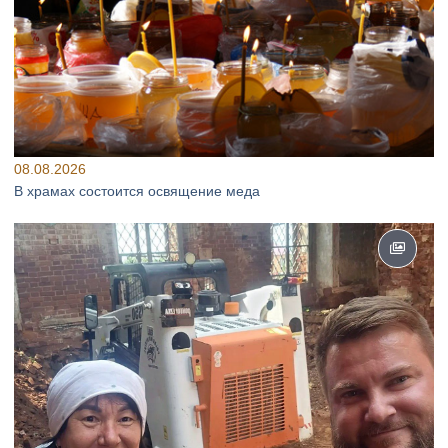
08.08.2026
В храмах состоится освящение меда