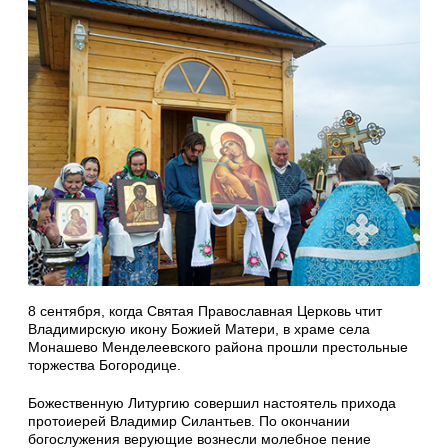
8 сентября, когда Святая Православная Церковь чтит
Владимирскую икону Божией Матери, в храме села
Монашево Менделеевского района прошли престольные
торжества Богородице.
Божественную Литургию совершил настоятель прихода
протоиерей Владимир Силантьев. По окончании
богослужения верующие вознесли молебное пение