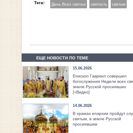
Теги:
День Всех святых
святость
святые
ЕЩЕ НОВОСТИ ПО ТЕМЕ
15.06.2026
Епископ Гавриил совершил
богослужения Недели всех свя
земле Русской просиявших
[+Видео]
14.06.2026
В храмах епархии пройдут сл
святым, в земле Русской
просиявшим