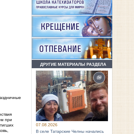
ДРУГИЕ МАТЕРИАЛЫ РАЗДЕЛА
раздничные
ествия
ем при
07.08.2026
стигших
овь,
В селе Татарские Челны начались