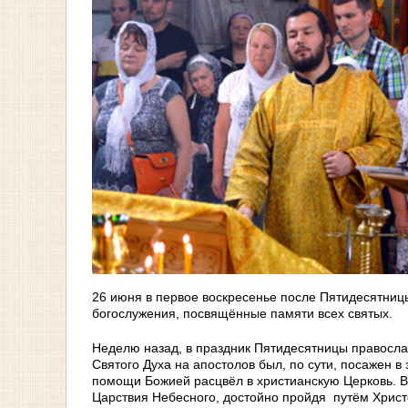
26 июня в первое воскресенье после Пятидесятни
богослужения, посвящённые памяти всех святых.
Неделю назад, в праздник Пятидесятницы правосла
Святого Духа на апостолов был, по сути, посажен в
помощи Божией расцвёл в христианскую Церковь. В
Царствия Небесного, достойно пройдя путём Христо