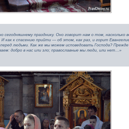
но сегодняшнему празднику. Оно говорит нам о том, насколько в
 И как к спасению прийти — об этом, как раз, и горит Евангели
 перед людьми. Как же мы можем исповедовать Господа? Прежде 
аем: добро в нас или зло; православные мы люди, или нет…»