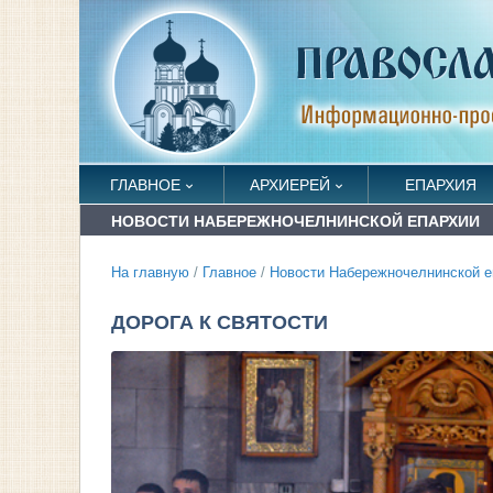
ГЛАВНОЕ
АРХИЕРЕЙ
ЕПАРХИЯ
НОВОСТИ НАБЕРЕЖНОЧЕЛНИНСКОЙ ЕПАРХИИ
На главную
/
Главное
/
Новости Набережночелнинской е
ДОРОГА К СВЯТОСТИ