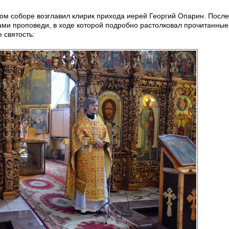
ом соборе возглавил клирик прихода иерей Георгий Опарин. После
ми проповеди, в ходе которой подробно растолковал прочитанные
 святость: