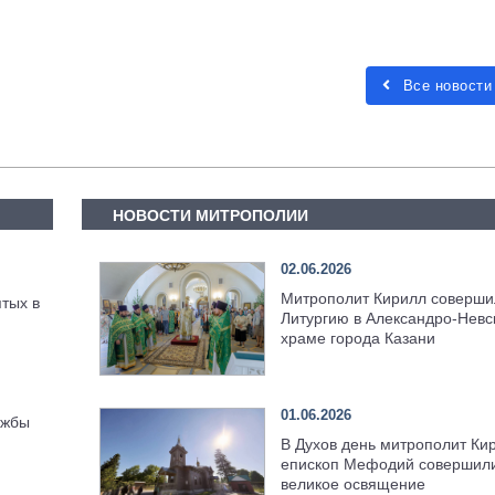
Все новости
НОВОСТИ МИТРОПОЛИИ
02.06.2026
Митрополит Кирилл соверши
тых в
Литургию в Александро-Невс
храме города Казани
01.06.2026
ужбы
В Духов день митрополит Ки
епископ Мефодий совершил
великое освящение