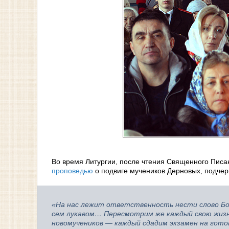
Во время Литургии, после чтения Священного Пис
проповедью
о подвиге мучеников Дерновых, подчер
«На нас лежит ответственность нести слово Бож
сем лукавом… Пересмотрим же каждый свою жизнь
новомучеников — каждый сдадим экзамен на готов