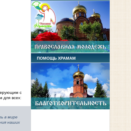
ПОМОЩЬ ХРАМАМ
верующим с
м для всех:
ь в мире
ния наших