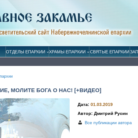
ОТДЕЛЫ ЕПАРХИИ
ХРАМЫ ЕПАРХИИ
СВЯТЫЕ ЕПАРХИИ
ЗА
пархии
, МОЛИТЕ БОГА О НАС! [+ВИДЕО]
Дата:
01.03.2019
Автор: Дмитрий Русин
Все публикации автора