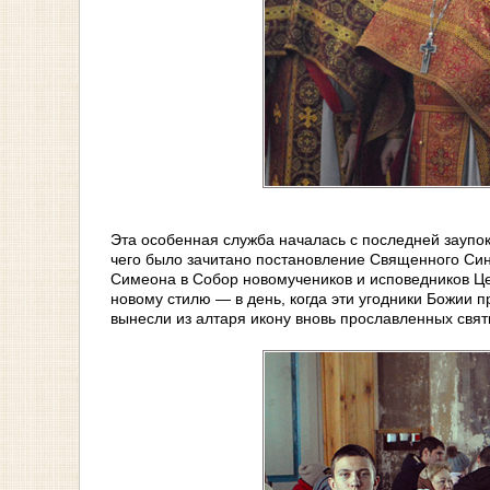
Эта особенная служба началась с последней заупо
чего было зачитано постановление Священного Син
Симеона в Собор новомучеников и исповедников Це
новому стилю — в день, когда эти угодники Божии 
вынесли из алтаря икону вновь прославленных свят