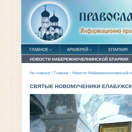
ГЛАВНОЕ
АРХИЕРЕЙ
ЕПАРХИЯ
НОВОСТИ НАБЕРЕЖНОЧЕЛНИНСКОЙ ЕПАРХИИ
На главную
/
Главное
/
Новости Набережночелнинской е
СВЯТЫЕ НОВОМУЧЕНИКИ ЕЛАБУЖСКИЕ