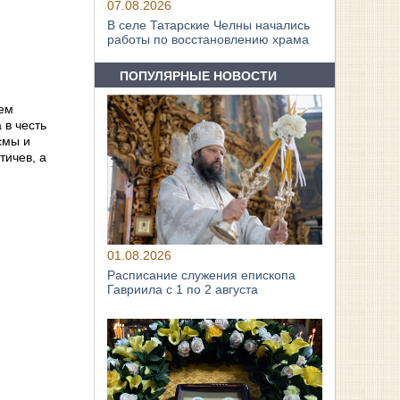
07.08.2026
В селе Татарские Челны начались
работы по восстановлению храма
ПОПУЛЯРНЫЕ НОВОСТИ
еем
 в честь
смы и
тичев, а
01.08.2026
Расписание служения епископа
Гавриила с 1 по 2 августа