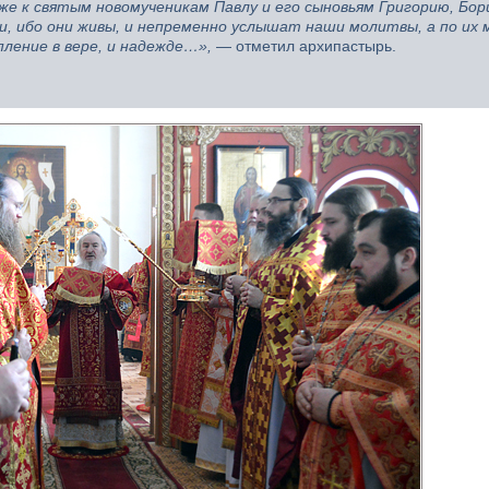
 к святым новомученикам Павлу и его сыновьям Григорию, Бор
ами, ибо они живы, и непременно услышат наши молитвы, а по их
пление в вере, и надежде…»,
— отметил архипастырь.