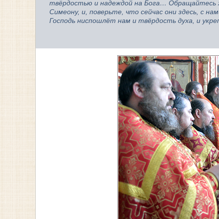
твёрдостью и надеждой на Бога… Обращайтесь же
Симеону, и, поверьте, что сейчас они здесь, с н
Господь ниспошлёт нам и твёрдость духа, и укре