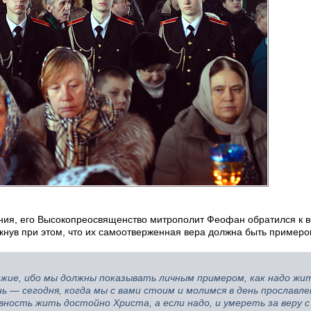
ания, его Высокопреосвященство митрополит Феофан обратился к 
кнув при этом, что их самоотверженная вера должна быть примеро
ие, ибо мы должны показывать личным примером, как надо жит
 — сегодня, когда мы с вами стоим и молимся в день прославле
ность жить достойно Христа, а если надо, и умереть за веру с