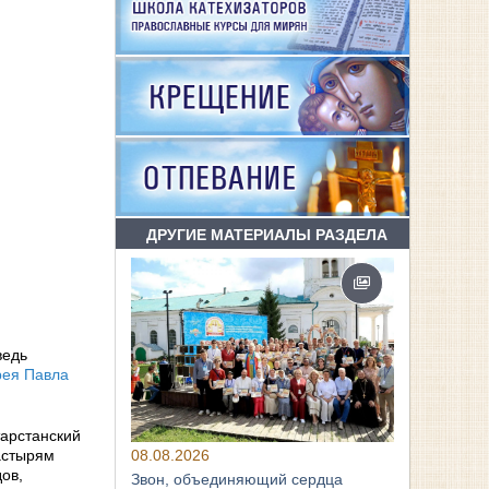
ДРУГИЕ МАТЕРИАЛЫ РАЗДЕЛА
ведь
рея Павла
тарстанский
08.08.2026
астырям
ов,
Звон, объединяющий сердца