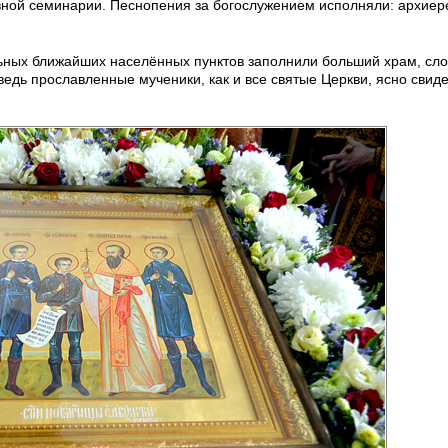
ной семинарии. Песнопения за богослужением исполняли: архиере
ьных ближайших населённых пунктов заполнили больший храм, сло
ведь прославленные мученики, как и все святые Церкви, ясно свид