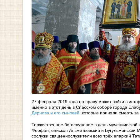
27 февраля 2019 года по праву может войти в ист
именно в этот день в Спасском соборе города Елаб
Дернова и его сыновей
, которые приняли смерть за 
Торжественное богослужение в день мученической 
Феофан, епископ Альметьевский и Бугульминский 
сослужи священнослужители всех трёх епархий Тата