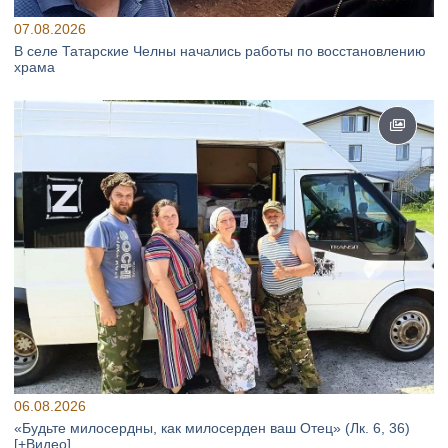
07.08.2026
В селе Татарские Челны начались работы по восстановлению
храма
06.08.2026
«Будьте милосердны, как милосерден ваш Отец» (Лк. 6, 36)
[+Видео]