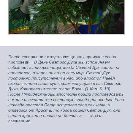
После совершения отпуста священник произнес слова
проповеди:
«В День Святого Духа мы вспоминаем
события Пятидесятницы, когда Святой Дух сошел на
апостолов, а через них и на весь мир. Святой Дух
постоянно присутствует в нас, ибо апостол Павел
сказал: «тела ваши суть храм живущего в вас Святаго
Духа, Которого имеете вы от Бога» (1 Кор. 6, 19).
После Пятидесятницы апостолы пошли проповедовать
в мир и освятили всю вселенную своей проповедью. Если
некогда апостол Петр испугался слов служанки и
отвергся от Христа, то когда сошел Святой Дух, они
стали крепкие и ничего не боялись»,
— сказал
священник.