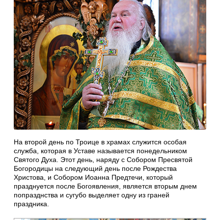
На второй день по Троице в храмах служится особая
служба, которая в Уставе называется понедельником
Святого Духа. Этот день, наряду с Собором Пресвятой
Богородицы на следующий день после Рождества
Христова, и Собором Иоанна Предтечи, который
празднуется после Богоявления, является вторым днем
попразднства и сугубо выделяет одну из граней
праздника.