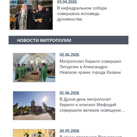
03.04.2026
В кафедральном соборе
совершена исповедь
духовенства
НОВОСТИ МИТРОПОЛИИ
02.06.2026
Митрополит Кирилл совершил
Литургию в Александро-
Невском храме города Казани
01.06.2026
В Духов день митрополит
Кирилл и епископ Мефодий
совершили великое освящение
возрождённого Троицкого
храма в селе Верхний Багряж
20.05.2026
В канун праздника Вознесения