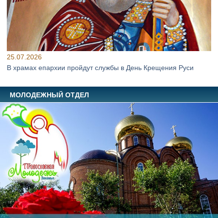
25.07.2026
В храмах епархии пройдут службы в День Крещения Руси
МОЛОДЕЖНЫЙ ОТДЕЛ