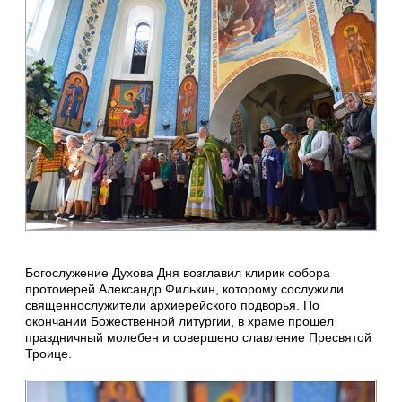
Богослужение Духова Дня возглавил клирик собора
протоиерей Александр Филькин, которому сослужили
священнослужители архиерейского подворья. По
окончании Божественной литургии, в храме прошел
праздничный молебен и совершено славление Пресвятой
Троице.