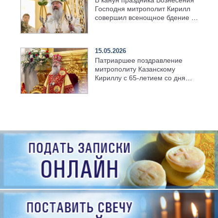
Господня митрополит Кирилл
совершил всенощное бдение в
храме Казанской духовной
семинарии
15.05.2026
Патриаршее поздравление
митрополиту Казанскому
Кириллу с 65-летием со дня
рождения