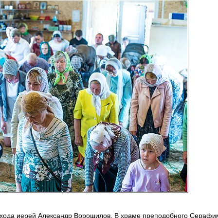
ихода иерей Александр Ворошилов. В храме преподобного Серафи