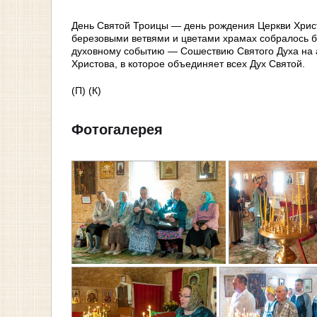
День Святой Троицы — день рождения Церкви Хрис
березовыми ветвями и цветами храмах собралось 
духовному событию — Сошествию Святого Духа на а
Христова, в которое объединяет всех Дух Святой.
(П) (К)
Фотогалерея