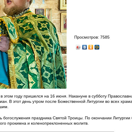
Просмотров:
7585
 этом году пришелся на 16 июня. Накануне в субботу Православн
иан. В этот день утром после Божественной Литургии во всех храм
шим.
сь богослужения праздника Святой Троицы. По окончании Литургии
ого прокимна и коленопреклоненных молитв.