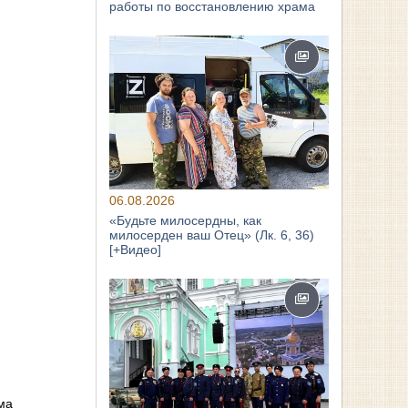
работы по восстановлению храма
06.08.2026
«Будьте милосердны, как
милосерден ваш Отец» (Лк. 6, 36)
[+Видео]
ма