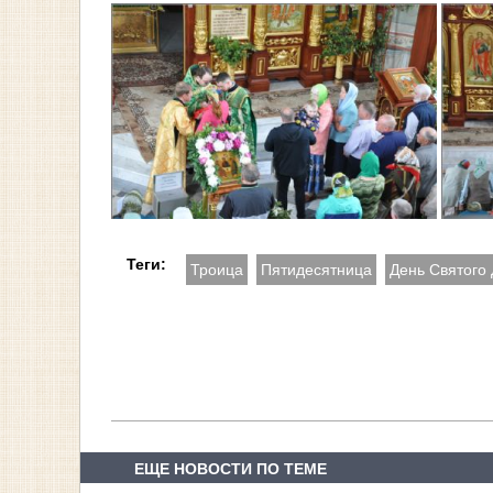
Теги:
Троица
Пятидесятница
День Святого
ЕЩЕ НОВОСТИ ПО ТЕМЕ