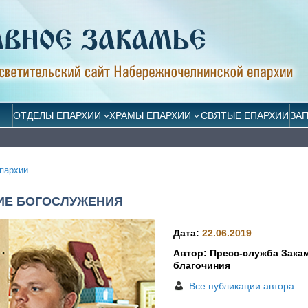
ОТДЕЛЫ ЕПАРХИИ
ХРАМЫ ЕПАРХИИ
СВЯТЫЕ ЕПАРХИИ
ЗА
пархии
ИЕ БОГОСЛУЖЕНИЯ
Дата:
22.06.2019
Автор: Пресс-служба Зака
благочиния
Все публикации автора