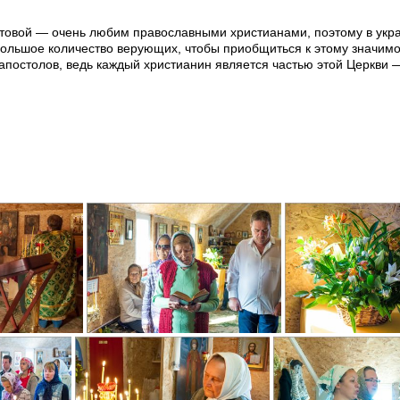
товой — очень любим православными христианами, поэтому в ук
большое количество верующих, чтобы приобщиться к этому значим
постолов, ведь каждый христианин является частью этой Церкви 