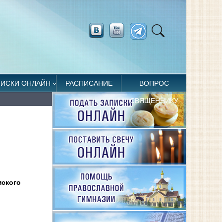
ПИСКИ ОНЛАЙН
РАСПИСАНИЕ
ВОПРОС
СВЯЩЕННИКУ
мского