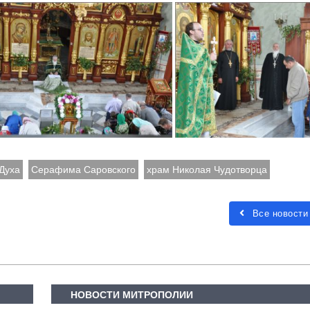
 Духа
Серафима Саровского
храм Николая Чудотворца
Все новости
НОВОСТИ МИТРОПОЛИИ