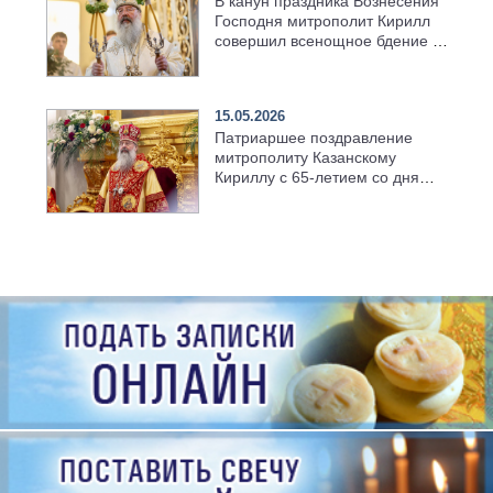
В канун праздника Вознесения
Господня митрополит Кирилл
совершил всенощное бдение в
храме Казанской духовной
семинарии
15.05.2026
Патриаршее поздравление
митрополиту Казанскому
Кириллу с 65-летием со дня
рождения