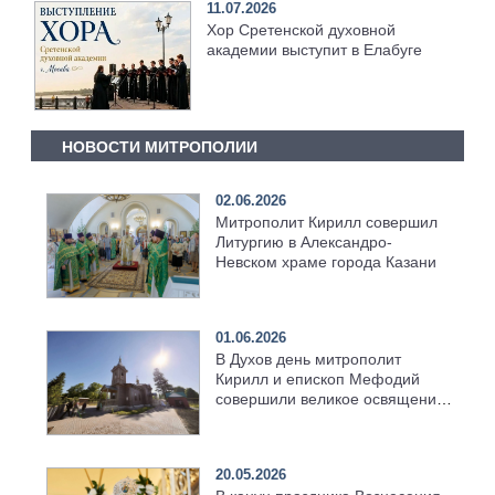
11.07.2026
Хор Сретенской духовной
академии выступит в Елабуге
НОВОСТИ МИТРОПОЛИИ
02.06.2026
Митрополит Кирилл совершил
Литургию в Александро-
Невском храме города Казани
01.06.2026
В Духов день митрополит
Кирилл и епископ Мефодий
совершили великое освящение
возрождённого Троицкого
храма в селе Верхний Багряж
20.05.2026