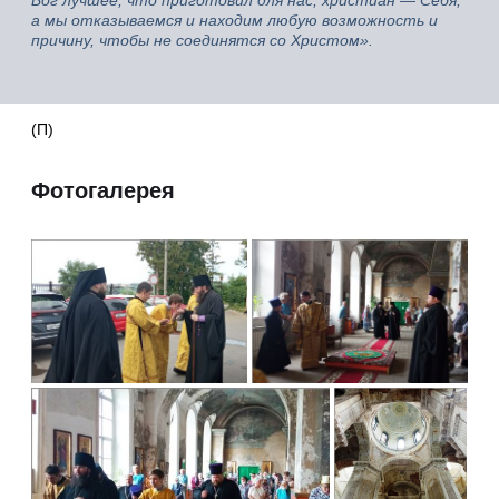
Бог лучшее, что приготовил для нас, христиан — Себя,
а мы отказываемся и находим любую возможность и
причину, чтобы не соединятся со Христом».
(П)
Фотогалерея