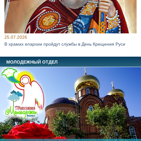
25.07.2026
В храмах епархии пройдут службы в День Крещения Руси
МОЛОДЕЖНЫЙ ОТДЕЛ