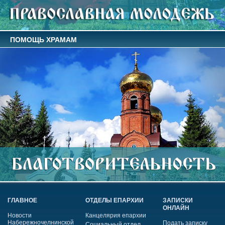
ПОМОЩЬ ХРАМАМ
ГЛАВНОЕ
ОТДЕЛЫ ЕПАРХИИ
ЗАПИСКИ
ОНЛАЙН
Новости
Канцелярия епархии
Набережночелнинской
Подать записку
Социальный отдел