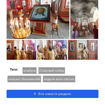
Теги:
елабуга
Спасский собор
епископ Иннокентий
неделя всех святых
Все новости раздела