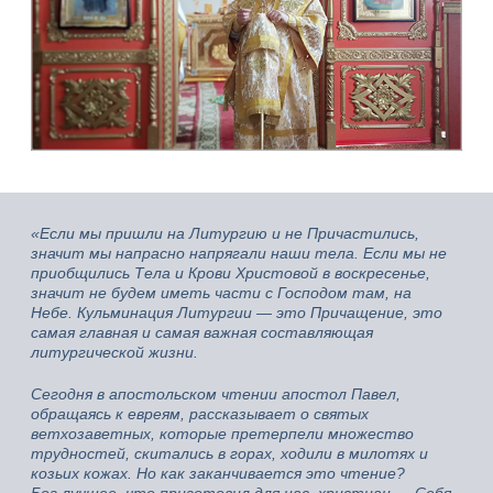
«Если мы пришли на Литургию и не Причастились,
значит мы напрасно напрягали наши тела. Если мы не
приобщились Тела и Крови Христовой в воскресенье,
значит не будем иметь части с Господом там, на
Небе. Кульминация Литургии — это Причащение, это
самая главная и самая важная составляющая
литургической жизни.
Сегодня в апостольском чтении апостол Павел,
обращаясь к евреям, рассказывает о святых
ветхозаветных, которые претерпели множество
трудностей, скитались в горах, ходили в милотях и
козьих кожах. Но как заканчивается это чтение?