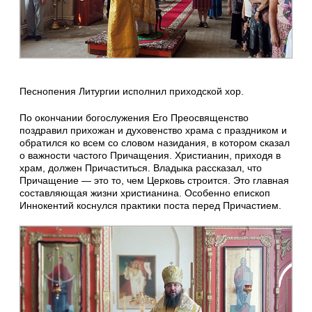
Песнопения Литургии исполнил приходской хор.
По окончании богослужения Его Преосвященство
поздравил прихожан и духовенство храма с праздником и
обратился ко всем со словом назидания, в котором сказал
о важности частого Причащения. Христианин, приходя в
храм, должен Причаститься. Владыка рассказал, что
Причащение — это то, чем Церковь строится. Это главная
составляющая жизни христианина. Особенно епископ
Иннокентий коснулся практики поста перед Причастием.