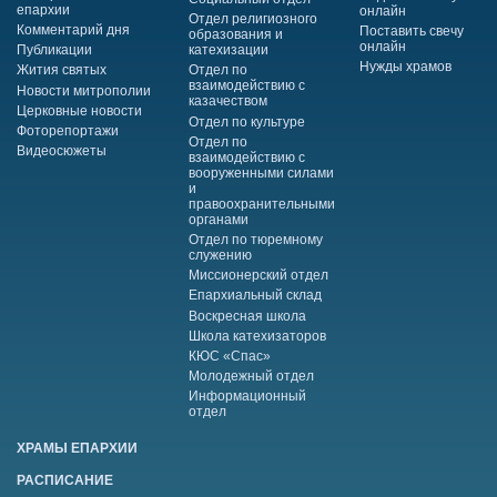
епархии
онлайн
Отдел религиозного
Комментарий дня
Поставить свечу
образования и
онлайн
Публикации
катехизации
Нужды храмов
Жития святых
Отдел по
взаимодействию с
Новости митрополии
казачеством
Церковные новости
Отдел по культуре
Фоторепортажи
Отдел по
Видеосюжеты
взаимодействию с
вооруженными силами
и
правоохранительными
органами
Отдел по тюремному
служению
Миссионерский отдел
Епархиальный склад
Воскресная школа
Школа катехизаторов
КЮС «Спас»
Молодежный отдел
Информационный
отдел
ХРАМЫ ЕПАРХИИ
РАСПИСАНИЕ