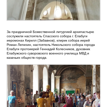
За праздничной Божественной литургией архипастырю
сослужили настоятель Спасского собора г. Елабуги
иеромонах Кирилл (Забавнов), клирик собора иерей
Роман Лепихин, настоятель Никольского собора города
Елабуги протоиерей Геннадий Колесников, духовник
Елабужского суворовского военного училища МВД и
казачьих обществ города.