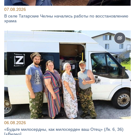
07.08.2026
В селе Татарские Челны начались работы по восстановлению
храма
06.08.2026
«Будьте милосердны, как милосерден ваш Отец» (Лк. 6, 36)
[+Видео]