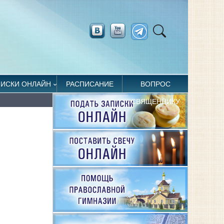
ПИСКИ ОНЛАЙН
РАСПИСАНИЕ
ВОПРОС
СВЯЩЕННИКУ