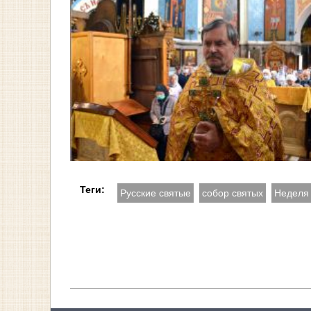
Теги:
Русские святые
собор святых
Неделя 