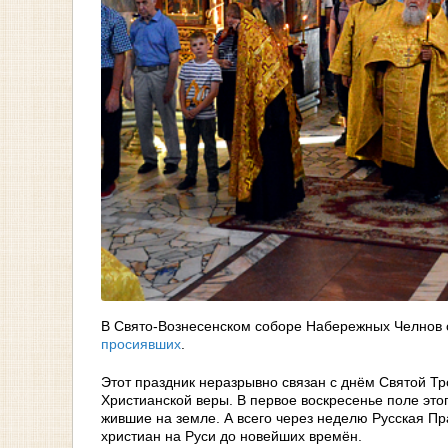
В Свято-Вознесенском соборе Набережных Челнов 
просиявших
.
Этот праздник неразрывно связан с днём Святой Тр
Христианской веры. В первое воскресенье поле это
жившие на земле. А всего через неделю Русская П
христиан на Руси до новейших времён.