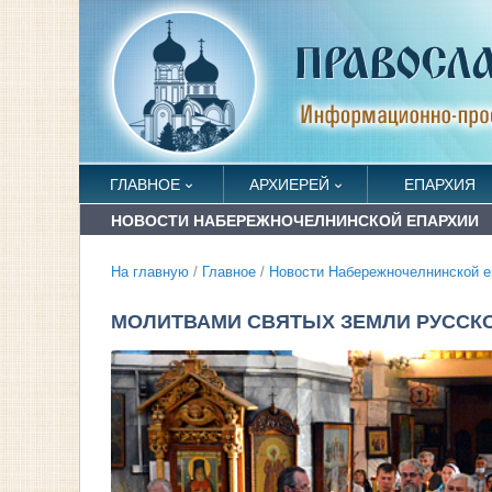
ГЛАВНОЕ
АРХИЕРЕЙ
ЕПАРХИЯ
НОВОСТИ НАБЕРЕЖНОЧЕЛНИНСКОЙ ЕПАРХИИ
На главную
/
Главное
/
Новости Набережночелнинской е
МОЛИТВАМИ СВЯТЫХ ЗЕМЛИ РУССК