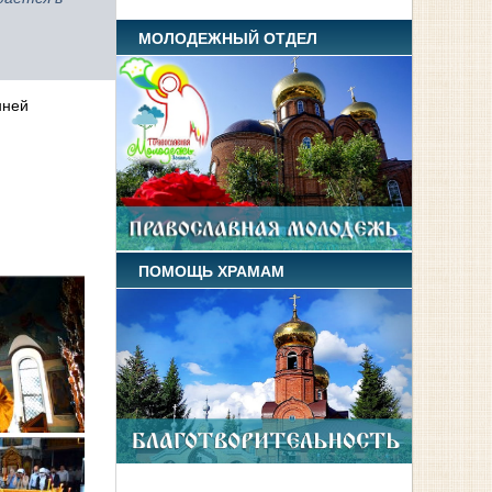
МОЛОДЕЖНЫЙ ОТДЕЛ
нней
ПОМОЩЬ ХРАМАМ