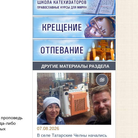
ДРУГИЕ МАТЕРИАЛЫ РАЗДЕЛА
я проповедь
гда-либо
07.08.2026
вых
В селе Татарские Челны начались