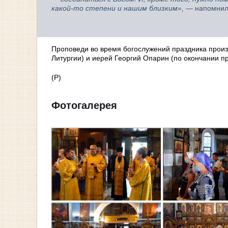
какой-то степени и нашим близким»,
— напомнил
Проповеди во время богослужений праздника произ
Литургии) и иерей Георгий Опарин (по окончании п
(Р)
Фотогалерея