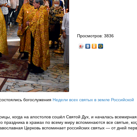
Просмотров:
3836
состоялись богослужения
Недели всех святых в земле Российской
оицы, когда на апостолов сошёл Святой Дух, и началась всемирна
го праздника в храмах по всему миру вспоминаются все святые, ко
равославная Церковь вспоминает российских святых — от дней пер